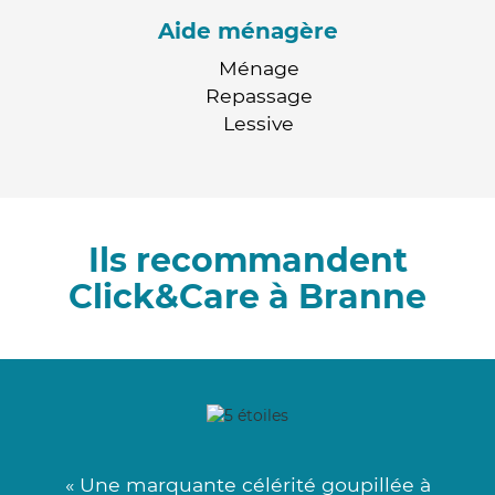
Aide ménagère
Ménage
Repassage
Lessive
Ils recommandent
Click&Care à Branne
« Une marquante célérité goupillée à