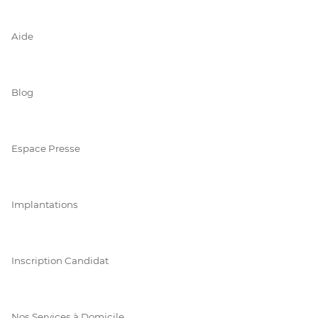
Aide
Blog
Espace Presse
Implantations
Inscription Candidat
Nos Services à Domicile