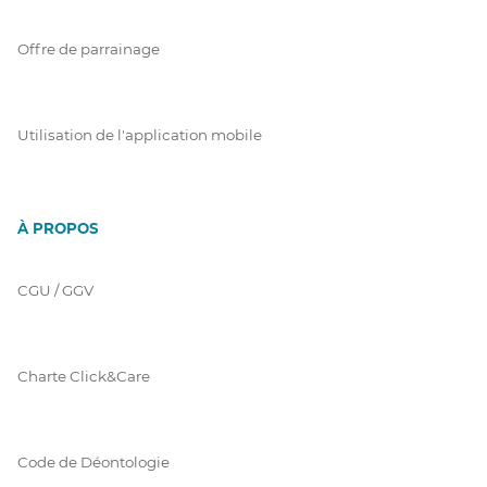
Offre de parrainage
Utilisation de l'application mobile
À PROPOS
CGU / GGV
Charte Click&Care
Code de Déontologie