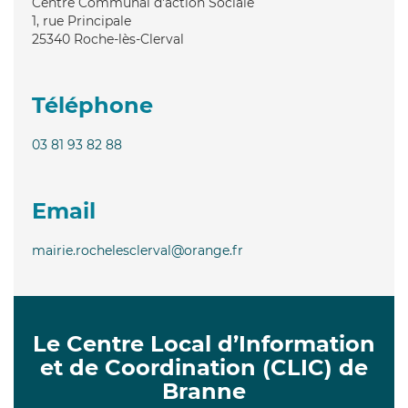
Centre Communal d'action Sociale
1, rue Principale
25340
Roche-lès-Clerval
Téléphone
03 81 93 82 88
Email
mairie.rochelesclerval@orange.fr
Le Centre Local d’Information
et de Coordination (CLIC) de
Branne