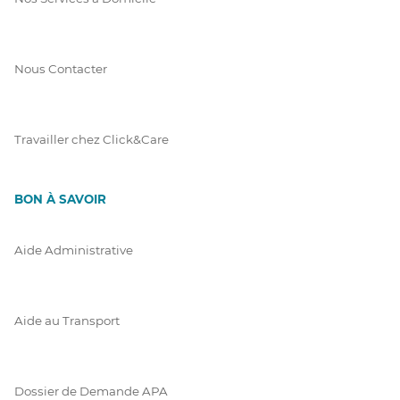
Nous Contacter
Travailler chez Click&Care
BON À SAVOIR
Aide Administrative
Aide au Transport
Dossier de Demande APA