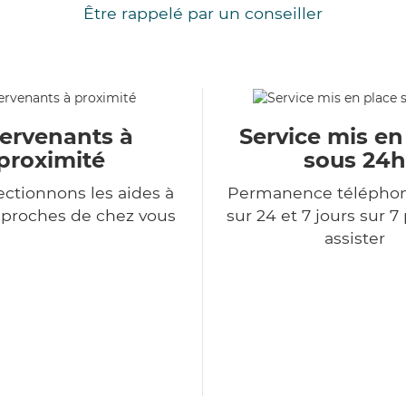
Être rappelé par un conseiller
tervenants à
Service mis en
proximité
sous 24h
ectionnons les aides à
Permanence télépho
 proches de chez vous
sur 24 et 7 jours sur 7
assister