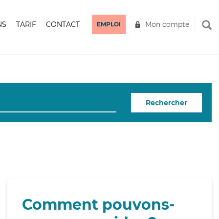
NS
TARIF
CONTACT
Mon compte
EMPLOI
Rechercher
Comment pouvons-