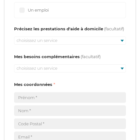
Un emploi
Précisez les prestations d'aide à domicile
choisissez un service
Mes besoins complémentaires
choisissez un service
Mes coordonnées