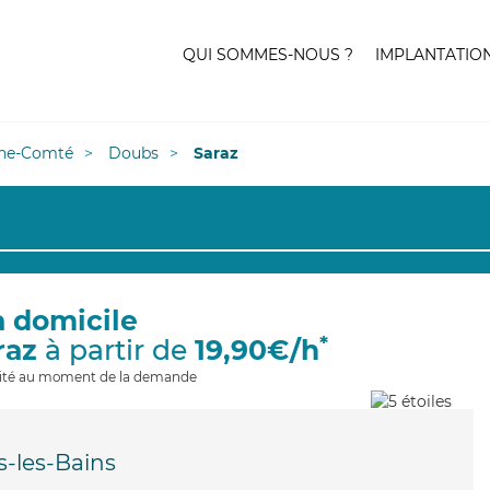
QUI SOMMES-NOUS ?
IMPLANTATIO
he-Comté
Doubs
Saraz
à domicile
*
raz
à partir de
19,90€/h
ilité au moment de la demande
s-les-Bains