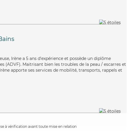
Bains
euse, Irène a 5 ans d'expérience et possède un diplôme
es (ADVF). Maitrisant bien les troubles de la peau / escarres et
Irène apporte ses services de mobilité, transports, rappels et
e à vérification avant toute mise en relation