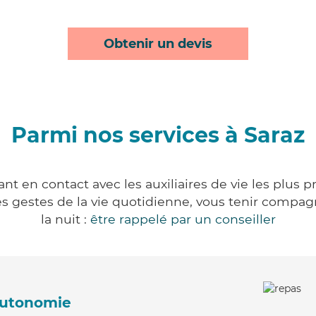
Obtenir un devis
Parmi nos services à Saraz
nt en contact avec les auxiliaires de vie les plus 
r les gestes de la vie quotidienne, vous tenir comp
la nuit :
être rappelé par un conseiller
'autonomie