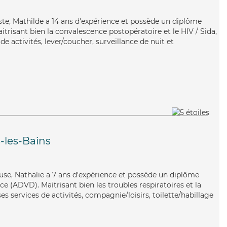
aste, Mathilde a 14 ans d'expérience et possède un diplôme
aitrisant bien la convalescence postopératoire et le HIV / Sida,
e activités, lever/coucher, surveillance de nuit et
s-les-Bains
use, Nathalie a 7 ans d'expérience et possède un diplôme
 (ADVD). Maitrisant bien les troubles respiratoires et la
es services de activités, compagnie/loisirs, toilette/habillage