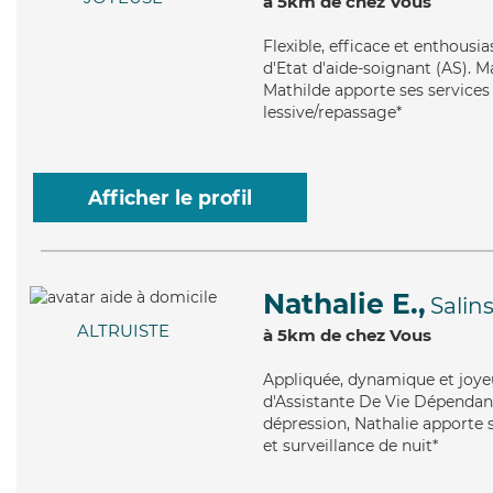
à 5km de chez Vous
Flexible
, efficace et enthousi
d'Etat d'aide-soignant (AS). M
Mathilde apporte ses services d
lessive/repassage*
Afficher le profil
Nathalie E.,
Salin
ALTRUISTE
à 5km de chez Vous
Appliquée
, dynamique et joye
d'Assistante De Vie Dépendance
dépression, Nathalie apporte s
et surveillance de nuit*