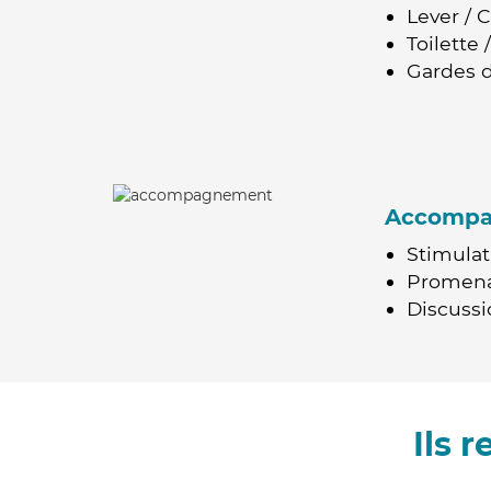
Lever / 
Toilette
Gardes d
Accomp
Stimulat
Promen
Discussio
Ils 