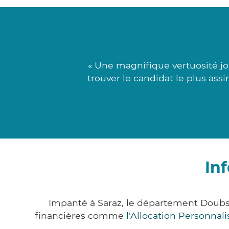
« Une magnifique vertuosité jo
trouver le candidat le plus ass
In
Impanté à Saraz, le département Doubs
financières comme
l'Allocation Personna