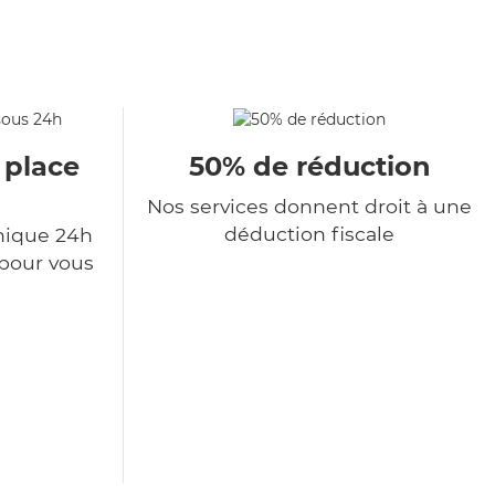
 place
50% de réduction
Nos services donnent droit à une
déduction fiscale
nique 24h
 pour vous