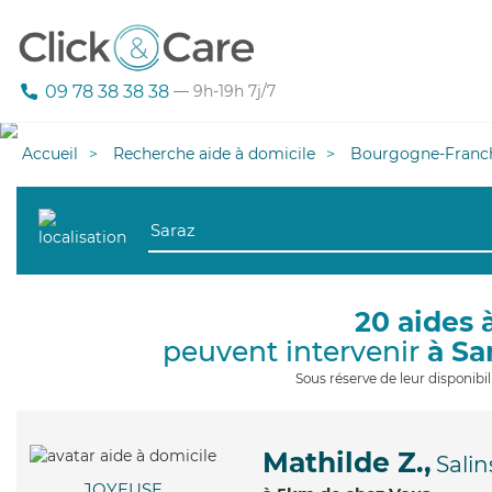
09 78 38 38 38
— 9h-19h 7j/7
Accueil
Recherche aide à domicile
Bourgogne-Franc
20 aides 
peuvent intervenir
à Sa
Sous réserve de leur disponib
Mathilde Z.,
Salin
JOYEUSE