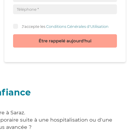
J'accepte les
Conditions Générales d'Utilisation
Être rappelé aujourd'hui
nfiance
e à Saraz.
poraire suite à une hospitalisation ou d'une
us avancée ?