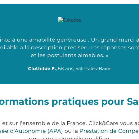
inte à une amabilité généreuse . Un grand merci à 
imilable à la description précisée. Les réponses son
et les postulants aimables. »
Clothilde F.
, 68 ans, Salins-les-Bains
formations pratiques pour Sa
 et sur l'ensemble de la France, Click&Care vou
lisée d'Autonomie (APA)
ou la
Prestation de Compe
une aide à domicile qualifiée.