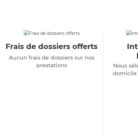
Frais de dossiers offerts
In
Aucun frais de dossiers sur nos
prestations
Nous sél
domicile