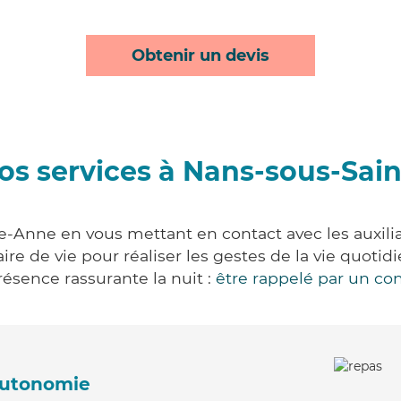
Obtenir un devis
os services à Nans-sous-Sai
e-Anne en vous mettant en contact avec les auxiliai
aire de vie pour réaliser les gestes de la vie quot
ésence rassurante la nuit :
être rappelé par un con
'autonomie