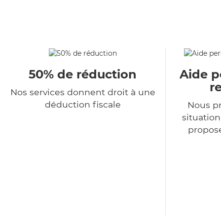
50% de réduction
Aide p
r
Nos services donnent droit à une
déduction fiscale
Nous p
situatio
propose