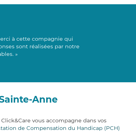
merci à cette compagnie qui
onses sont réalisées par notre
bles. »
-Sainte-Anne
, Click&Care vous accompagne dans vos
station de Compensation du Handicap (PCH)