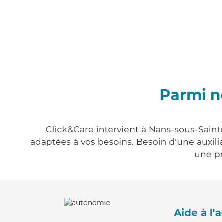
Parmi n
Click&Care intervient à Nans-sous-Saint
adaptées à vos besoins. Besoin d'une auxili
une pr
Aide à l