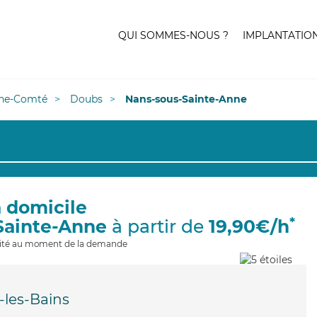
QUI SOMMES-NOUS ?
IMPLANTATIO
he-Comté
Doubs
Nans-sous-Sainte-Anne
à domicile
*
Sainte-Anne
à partir de
19,90€/h
ilité au moment de la demande
-les-Bains