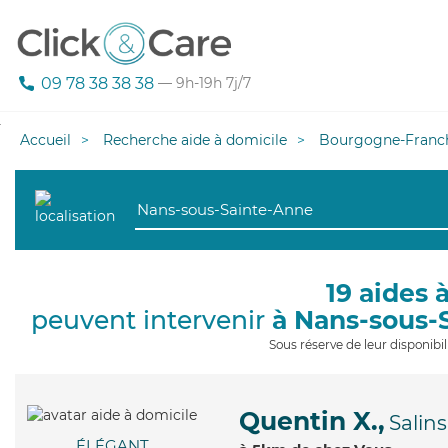
09 78 38 38 38
— 9h-19h 7j/7
Accueil
Recherche aide à domicile
Bourgogne-Franc
19 aides 
peuvent intervenir
à Nans-sous-
Sous réserve de leur disponib
Quentin X.,
Salins
ÉLÉGANT