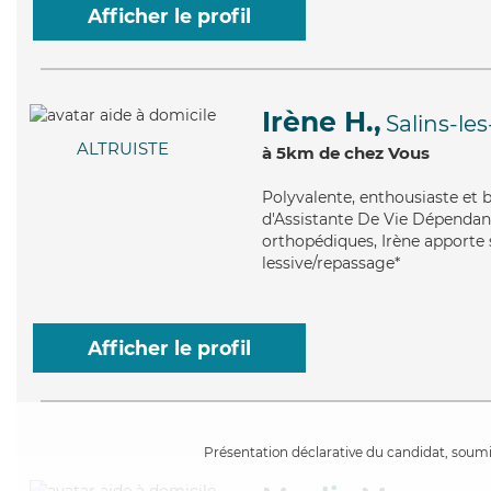
Afficher le profil
Irène H.,
Salins-le
ALTRUISTE
à 5km de chez Vous
Polyvalente
, enthousiaste et 
d'Assistante De Vie Dépendanc
orthopédiques, Irène apporte s
lessive/repassage*
Afficher le profil
Présentation déclarative du candidat, soumis