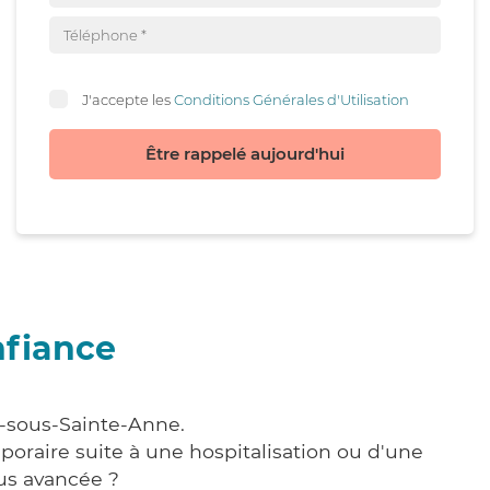
J'accepte les
Conditions Générales d'Utilisation
Être rappelé aujourd'hui
nfiance
s-sous-Sainte-Anne.
poraire suite à une hospitalisation ou d'une
us avancée ?