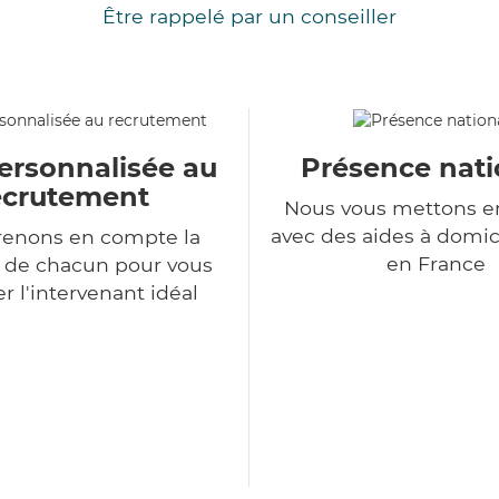
Être rappelé par un conseiller
ersonnalisée au
Présence nati
ecrutement
Nous vous mettons en
avec des aides à domic
renons en compte la
en France
n de chacun pour vous
r l'intervenant idéal