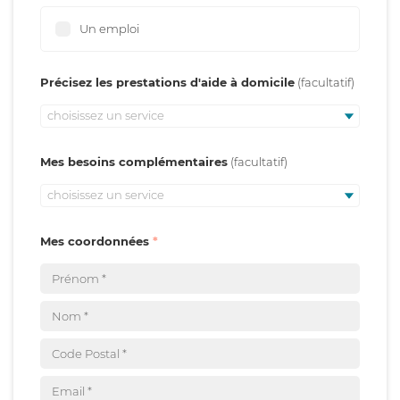
Un emploi
Précisez les prestations d'aide à domicile
choisissez un service
Mes besoins complémentaires
choisissez un service
Mes coordonnées