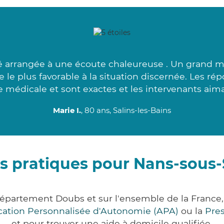
té arrangée à une écoute chaleureuse . Un grand 
 le plus favorable à la situation discernée. Les rép
 médicale et sont exactes et les intervenants aima
Marie I.
, 80 ans, Salins-les-Bains
s pratiques pour Nans-sous
département Doubs et sur l'ensemble de la France
ocation Personnalisée d'Autonomie (APA)
ou la
Pre
et pour trouver une aide à domicile qualifiée.