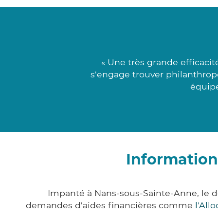
« Une très grande efficaci
s'engage trouver philanthrope
équipe
Information
Impanté à Nans-sous-Sainte-Anne, le 
demandes d'aides financières comme
l'All