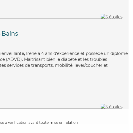
s-Bains
bienveillante, Irène a 4 ans d'expérience et possède un diplôme
e (ADVD). Maitrisant bien le diabète et les troubles
es services de transports, mobilité, lever/coucher et
e à vérification avant toute mise en relation