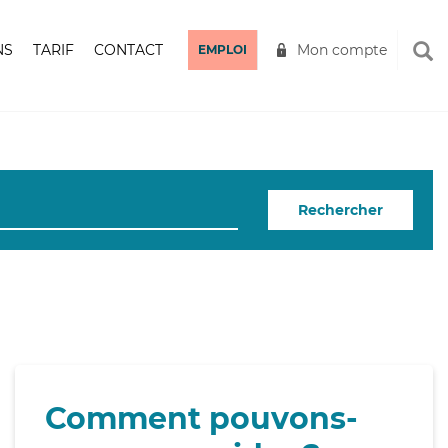
NS
TARIF
CONTACT
Mon compte
EMPLOI
Rechercher
Comment pouvons-