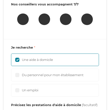
Nos conseillers vous accompagnent 7/7
Je recherche
Une aide à domicile
Du personnel pour mon établissement
Un emploi
Précisez les prestations d'aide à domicile