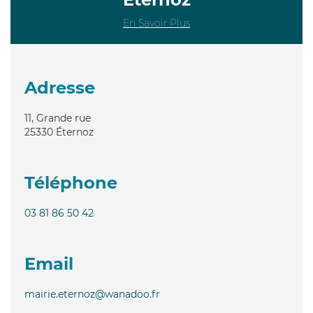
En Savoir Plus
Adresse
11, Grande rue
25330
Éternoz
Téléphone
03 81 86 50 42
Email
mairie.eternoz@wanadoo.fr