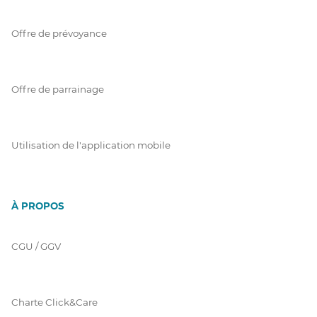
Offre de prévoyance
Offre de parrainage
Utilisation de l'application mobile
À PROPOS
CGU / GGV
Charte Click&Care