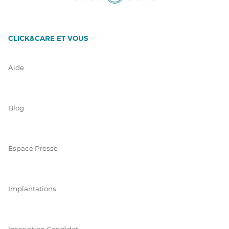
CLICK&CARE ET VOUS
Aide
Blog
Espace Presse
Implantations
Inscription Candidat