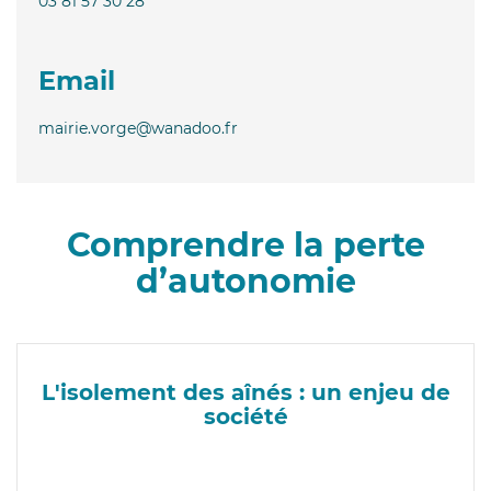
03 81 57 30 28
Email
mairie.vorge@wanadoo.fr
Comprendre la perte
d’autonomie
L'isolement des aînés : un enjeu de
société