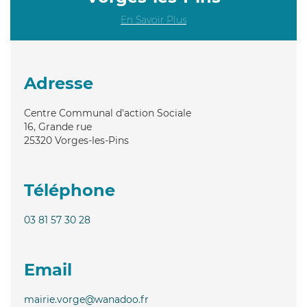
En Savoir Plus
Adresse
Centre Communal d'action Sociale
16, Grande rue
25320
Vorges-les-Pins
Téléphone
03 81 57 30 28
Email
mairie.vorge@wanadoo.fr