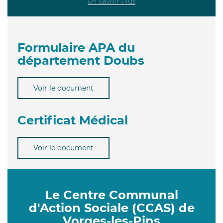
En Savoir Plus
Formulaire APA du
département Doubs
Voir le document
Certificat Médical
Voir le document
Le Centre Communal
d'Action Sociale (CCAS) de
Vorges-les-Pins