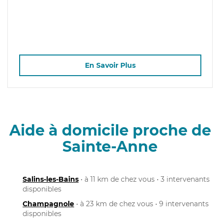
En Savoir Plus
Aide à domicile proche de
Sainte-Anne
Salins-les-Bains
• à 11 km de chez vous • 3 intervenants
disponibles
Champagnole
• à 23 km de chez vous • 9 intervenants
disponibles