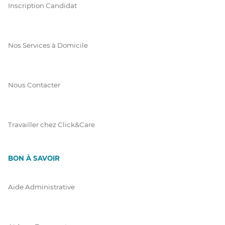
Inscription Candidat
Nos Services à Domicile
Nous Contacter
Travailler chez Click&Care
BON À SAVOIR
Aide Administrative