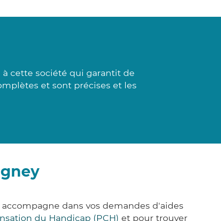
 cette société qui garantit de
omplètes et sont précises et les
agney
us accompagne dans vos demandes d'aides
nsation du Handicap (PCH)
et pour trouver