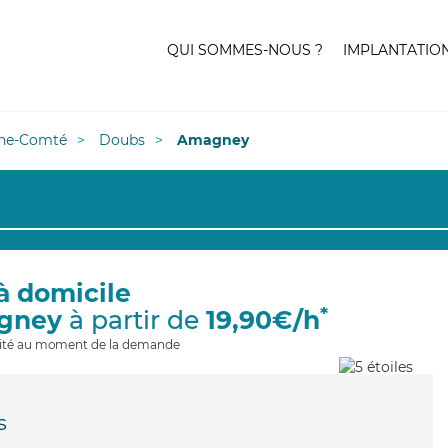
QUI SOMMES-NOUS ?
IMPLANTATIO
he-Comté
Doubs
Amagney
à domicile
*
gney
à partir de
19,90€/h
ilité au moment de la demande
s