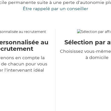
cile permanente suite à une perte d'autonomie pl
Être rappelé par un conseiller
ersonnalisée au
Sélection par a
ecrutement
Choisissez vous-même 
à domicile
renons en compte la
n de chacun pour vous
r l'intervenant idéal