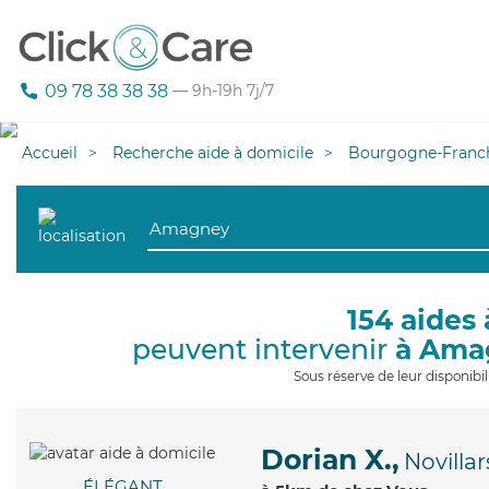
09 78 38 38 38
— 9h-19h 7j/7
Accueil
Recherche aide à domicile
Bourgogne-Franc
154 aides 
peuvent intervenir
à Ama
Sous réserve de leur disponib
Dorian X.,
Novillar
ÉLÉGANT