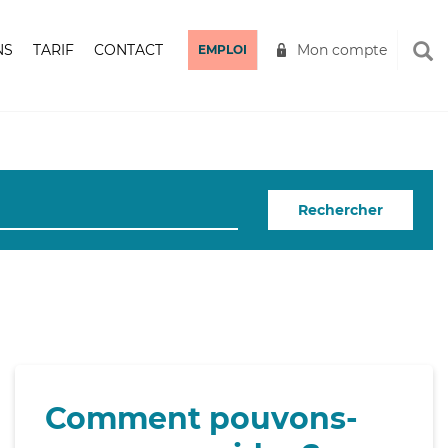
NS
TARIF
CONTACT
Mon compte
EMPLOI
Rechercher
Comment pouvons-