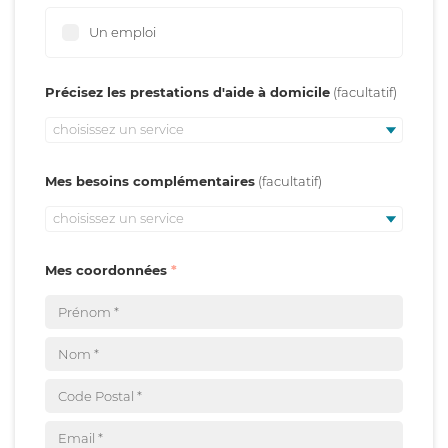
Un emploi
Précisez les prestations d'aide à domicile
choisissez un service
Mes besoins complémentaires
choisissez un service
Mes coordonnées