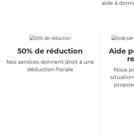
aide à domi
50% de réduction
Aide p
r
Nos services donnent droit à une
déduction fiscale
Nous p
situatio
propose