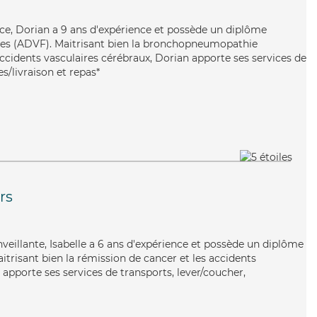
cace, Dorian a 9 ans d'expérience et possède un diplôme
lles (ADVF). Maitrisant bien la bronchopneumopathie
accidents vasculaires cérébraux, Dorian apporte ses services de
s/livraison et repas*
rs
enveillante, Isabelle a 6 ans d'expérience et possède un diplôme
aitrisant bien la rémission de cancer et les accidents
e apporte ses services de transports, lever/coucher,