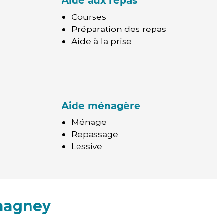
Aide aux repas
Courses
Préparation des repas
Aide à la prise
Aide ménagère
Ménage
Repassage
Lessive
magney