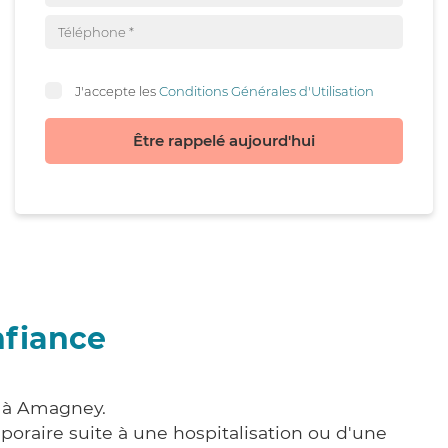
J'accepte les
Conditions Générales d'Utilisation
Être rappelé aujourd'hui
nfiance
e à Amagney.
poraire suite à une hospitalisation ou d'une