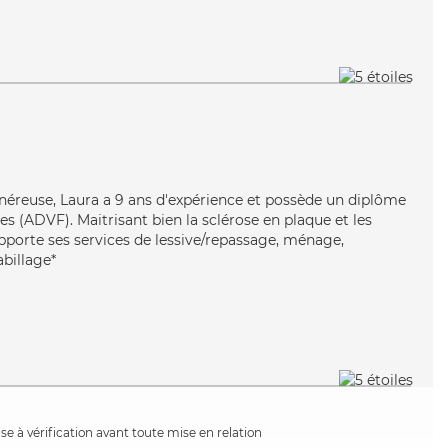
généreuse, Laura a 9 ans d'expérience et possède un diplôme
es (ADVF). Maitrisant bien la sclérose en plaque et les
apporte ses services de lessive/repassage, ménage,
abillage*
e à vérification avant toute mise en relation