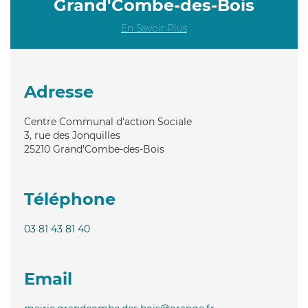
Grand'Combe-des-Bois
En Savoir Plus
Adresse
Centre Communal d'action Sociale
3, rue des Jonquilles
25210
Grand'Combe-des-Bois
Téléphone
03 81 43 81 40
Email