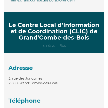
mairie.grandcombe.des.bois@orange.fr
Le Centre Local d’Information
et de Coordination (CLIC) de
Grand'Combe-des-Bois
En Savoir Plus
Adresse
3, rue des Jonquilles
25210
Grand'Combe-des-Bois
Téléphone