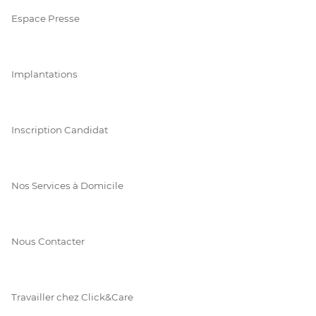
Espace Presse
Implantations
Inscription Candidat
Nos Services à Domicile
Nous Contacter
Travailler chez Click&Care