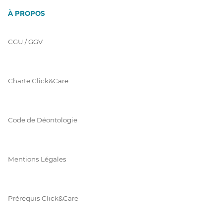
À PROPOS
CGU / GGV
Charte Click&Care
Code de Déontologie
Mentions Légales
Prérequis Click&Care