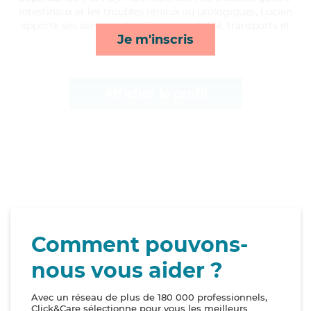
intestinaux et les troubles rénaux ou urologiques, Lucien
apporte ses services de ménage, mobilité, transports et
Je m'inscris
activités*
Afficher le profil
Comment pouvons-
nous vous aider ?
Avec un réseau de plus de 180 000 professionnels,
Click&Care sélectionne pour vous les meilleurs