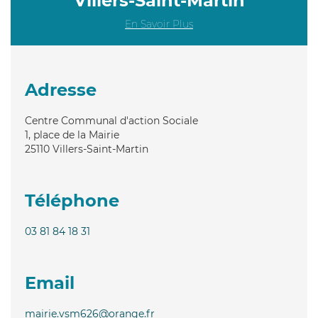
Villers-Saint-Martin
En Savoir Plus
Adresse
Centre Communal d'action Sociale
1, place de la Mairie
25110
Villers-Saint-Martin
Téléphone
03 81 84 18 31
Email
mairie.vsm626@orange.fr