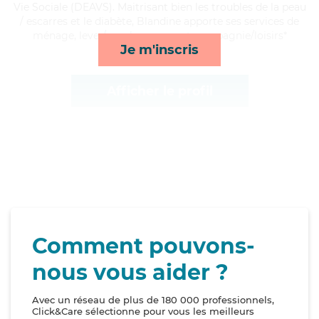
Vie Sociale (DEAVS). Maitrisant bien les troubles de la peau
/ escarres et le diabète, Blandine apporte ses services de
ménage, lever/coucher, repas et compagnie/loisirs*
Je m'inscris
Afficher le profil
Comment pouvons-
nous vous aider ?
Avec un réseau de plus de 180 000 professionnels,
Click&Care sélectionne pour vous les meilleurs