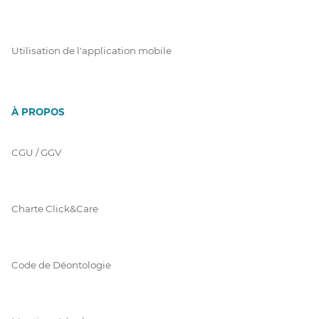
Utilisation de l'application mobile
À PROPOS
CGU / GGV
Charte Click&Care
Code de Déontologie