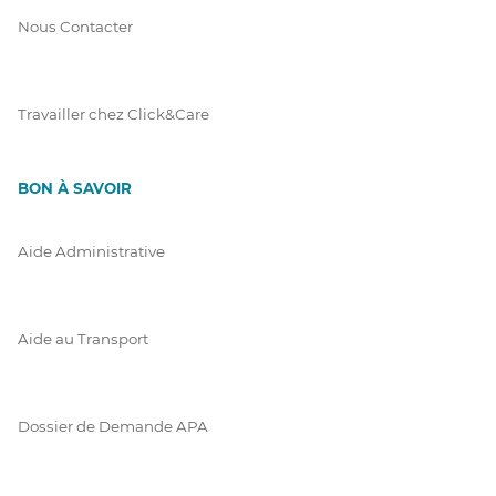
Nous Contacter
Travailler chez Click&Care
BON À SAVOIR
Aide Administrative
Aide au Transport
Dossier de Demande APA