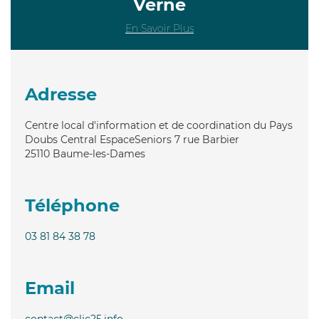
Verne
En Savoir Plus
Adresse
Centre local d'information et de coordination du Pays
Doubs Central EspaceSeniors 7 rue Barbier
25110
Baume-les-Dames
Téléphone
03 81 84 38 78
Email
contact@clic25.info