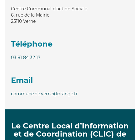
Centre Communal d'action Sociale
6, rue de la Mairie
25110
Verne
Téléphone
03 81 84 32 17
Email
commune.de.verne@orange.fr
Le Centre Local d’Information
et de Coordination (CLIC) de