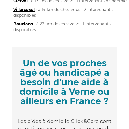
Clerval
• à 17 km de chez vous • 1 intervenants disponibles
Villersexel
• à 19 km de chez vous • 2 intervenants
disponibles
Bouclans
• à 22 km de chez vous • 1 intervenants
disponibles
Un de vos proches
âgé ou handicapé a
besoin d'une aide à
domicile à Verne ou
ailleurs en France ?
Les aides à domicile Click&Care sont
sélectionnées sous la supervision de