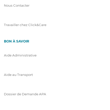
Nous Contacter
Travailler chez Click&Care
BON À SAVOIR
Aide Administrative
Aide au Transport
Dossier de Demande APA