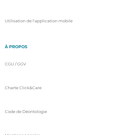
Utilisation de l'application mobile
À PROPOS
CGU / GGV
Charte Click&Care
Code de Déontologie