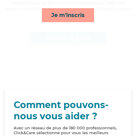
neurologiques et les troubles orthopédiques, Mathilde
apporte ses services de ménage, activités, courses/livraison
Je m'inscris
et toilette/habillage*
Afficher le profil
Comment pouvons-
nous vous aider ?
Avec un réseau de plus de 180 000 professionnels,
Click&Care sélectionne pour vous les meilleurs