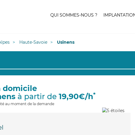
QUI SOMMES-NOUS ?
IMPLANTATIO
lpes
Haute-Savoie
Usinens
à domicile
*
nens
à partir de
19,90€/h
ilité au moment de la demande
el