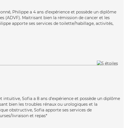
tionné, Philippe a 4 ans d'expérience et possède un diplôme
es (ADVF). Maitrisant bien la rémission de cancer et les
lippe apporte ses services de toilette/habillage, activités,
et intuitive, Sofia a 8 ans d'expérience et possède un diplôme
isant bien les troubles rénaux ou urologiques et la
e obstructive, Sofia apporte ses services de
urses/livraison et repas*