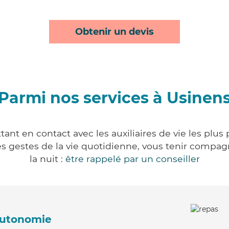
Obtenir un devis
Parmi nos services à Usinen
ant en contact avec les auxiliaires de vie les plus
r les gestes de la vie quotidienne, vous tenir comp
la nuit :
être rappelé par un conseiller
'autonomie