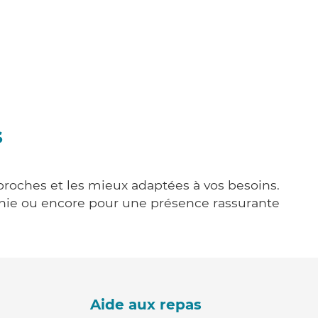
s
 proches et les mieux adaptées à vos besoins.
agnie ou encore pour une présence rassurante
Aide aux repas