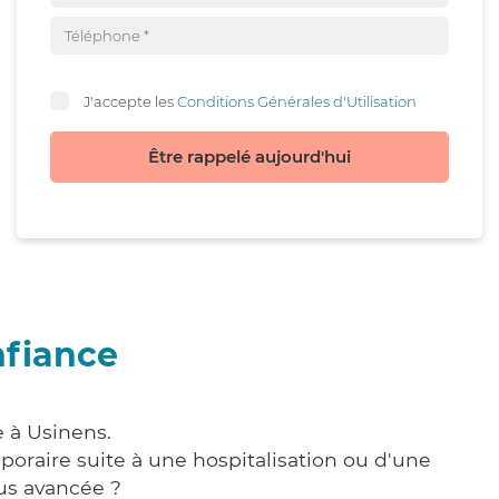
J'accepte les
Conditions Générales d'Utilisation
Être rappelé aujourd'hui
nfiance
e à Usinens.
poraire suite à une hospitalisation ou d'une
us avancée ?