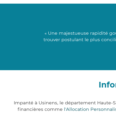
« Une majestueuse rapidité gou
trouver postulant le plus conci
Info
Impanté à Usinens, le département Haute-S
financières comme
l'Allocation Personna