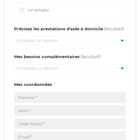
Un emploi
Précisez les prestations d'aide à domicile
choisissez un service
Mes besoins complémentaires
choisissez un service
Mes coordonnées