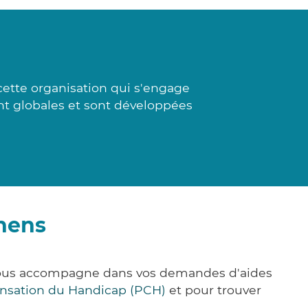
cette organisation qui s'engage
ont globales et sont développées
inens
 vous accompagne dans vos demandes d'aides
nsation du Handicap (PCH)
et pour trouver