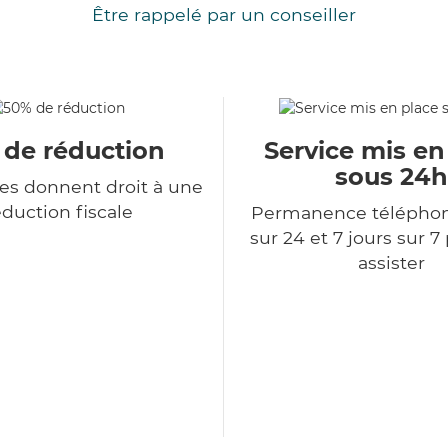
Être rappelé par un conseiller
 de réduction
Service mis en
sous 24h
ces donnent droit à une
duction fiscale
Permanence télépho
sur 24 et 7 jours sur 7
assister