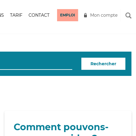
NS
TARIF
CONTACT
Mon compte
EMPLOI
Rechercher
Comment pouvons-