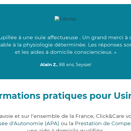
pillée à une ouïe affectueuse . Un grand merci à 
liable à la physiologie déterminée. Les réponses s
et les aides à domicile consciencieux. »
Alain Z.
, 88 ans, Seyssel
rmations pratiques pour Us
avoie et sur l'ensemble de la France, Click&Care
lisée d'Autonomie (APA)
ou la
Prestation de Compe
une aide à domicile qualifiée.