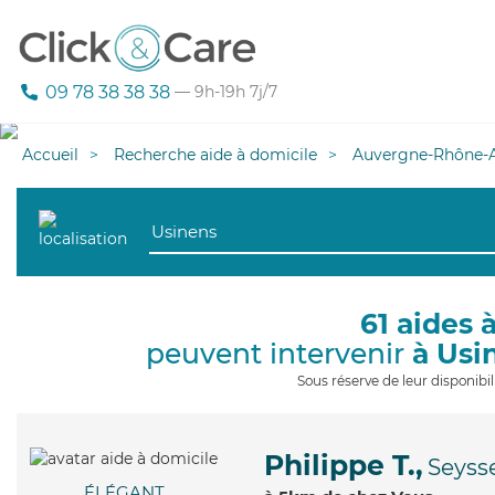
09 78 38 38 38
— 9h-19h 7j/7
Accueil
Recherche aide à domicile
Auvergne-Rhône-A
61 aides 
peuvent intervenir
à Usi
Sous réserve de leur disponib
Philippe T.,
Seyss
ÉLÉGANT