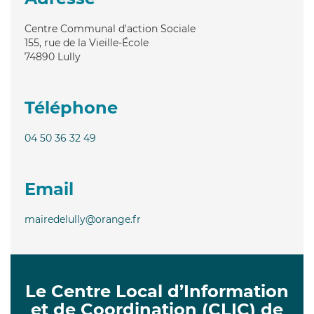
Centre Communal d'action Sociale
155, rue de la Vieille-École
74890
Lully
Téléphone
04 50 36 32 49
Email
mairedelully@orange.fr
Le Centre Local d’Information
et de Coordination (CLIC) de