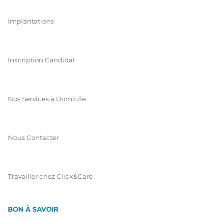
Implantations
Inscription Candidat
Nos Services à Domicile
Nous Contacter
Travailler chez Click&Care
BON À SAVOIR