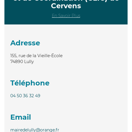
Cervens
En Savoir Plus
Adresse
155, rue de la Vieille-École
74890
Lully
Téléphone
04 50 36 32 49
Email
mairedelully@orange.fr