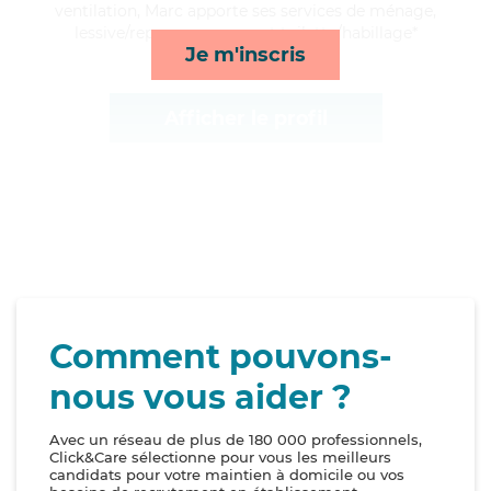
ventilation, Marc apporte ses services de ménage,
lessive/repassage, repas et toilette/habillage*
Je m'inscris
Afficher le profil
Comment pouvons-
nous vous aider ?
Avec un réseau de plus de 180 000 professionnels,
Click&Care sélectionne pour vous les meilleurs
candidats pour votre maintien à domicile ou vos