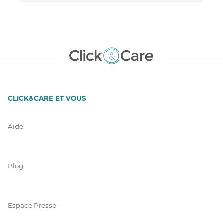
CLICK&CARE ET VOUS
Aide
Blog
Espace Presse