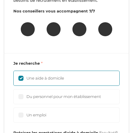
besoins de recrutement en établissement.
Nos conseillers vous accompagnent 7/7
Je recherche
Une aide à domicile
Du personnel pour mon établissement
Un emploi
Précisez les prestations d'aide à domicile