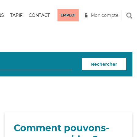
NS
TARIF
CONTACT
Mon compte
EMPLOI
Rechercher
Comment pouvons-