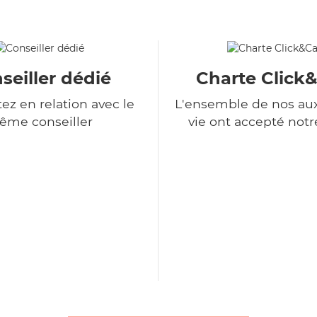
seiller dédié
Charte Click
ez en relation avec le
L'ensemble de nos auxi
ême conseiller
vie ont accepté notr