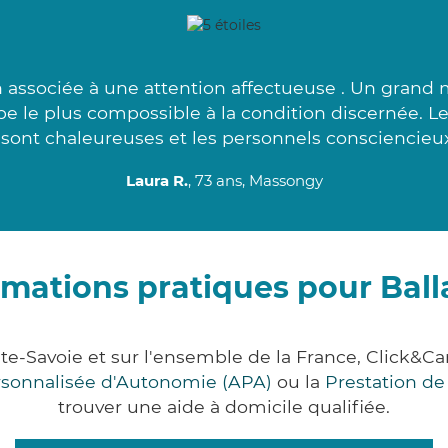
 associée à une attention affectueuse . Un grand 
pe le plus compossible à la condition discernée. 
 sont chaleureuses et les personnels consciencieux
Laura R.
, 73 ans, Massongy
rmations pratiques pour Ball
ute-Savoie et sur l'ensemble de la France, Click
ersonnalisée d'Autonomie (APA)
ou la
Prestation d
trouver une aide à domicile qualifiée.