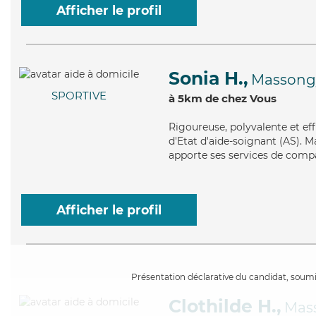
Afficher le profil
Sonia H.,
Massong
SPORTIVE
à 5km de chez Vous
Rigoureuse
, polyvalente et e
d'Etat d'aide-soignant (AS). M
apporte ses services de compag
Afficher le profil
Présentation déclarative du candidat, soumis
Clothilde H.,
Mas