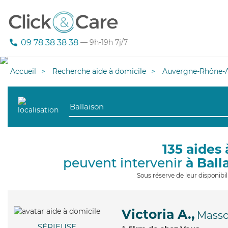
09 78 38 38 38
— 9h-19h 7j/7
Accueil
Recherche aide à domicile
Auvergne-Rhône-A
135 aides 
peuvent intervenir
à Ball
Sous réserve de leur disponib
Victoria A.,
Mass
SÉRIEUSE