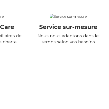
&Care
Service sur-mesure
liaires de
Nous nous adaptons dans le
e charte
temps selon vos besoins