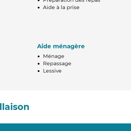
Aide à la prise
Aide ménagère
Ménage
Repassage
Lessive
llaison