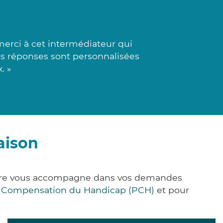
merci à cet intermédiateur qui
Les réponses sont personnalisées
. »
aison
&Care vous accompagne dans vos demandes
e Compensation du Handicap (PCH)
et pour