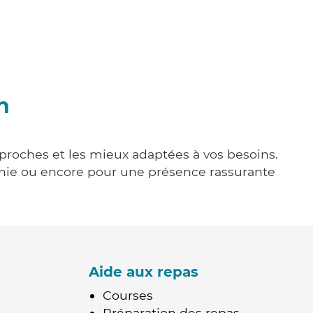
n
s proches et les mieux adaptées à vos besoins.
agnie ou encore pour une présence rassurante
Aide aux repas
Courses
Préparation des repas