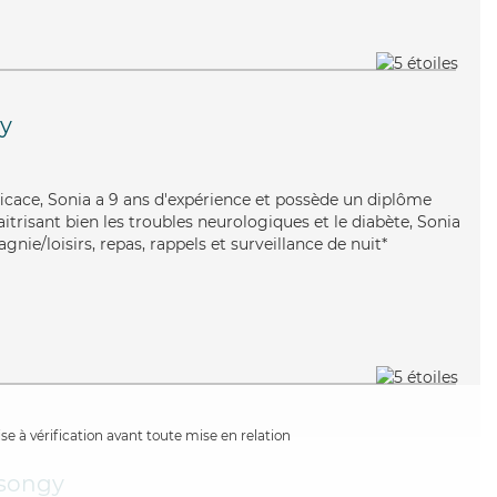
y
fficace, Sonia a 9 ans d'expérience et possède un diplôme
aitrisant bien les troubles neurologiques et le diabète, Sonia
nie/loisirs, repas, rappels et surveillance de nuit*
e à vérification avant toute mise en relation
songy