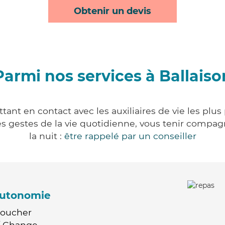
Obtenir un devis
Parmi nos services à Ballaiso
tant en contact avec les auxiliaires de vie les plu
r les gestes de la vie quotidienne, vous tenir comp
la nuit :
être rappelé par un conseiller
'autonomie
Coucher
 / Change