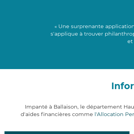
« Une surprenante application
s'applique à trouver philanthro
et
Info
Impanté à Ballaison, le département Ha
d'aides financières comme
l'Allocation P