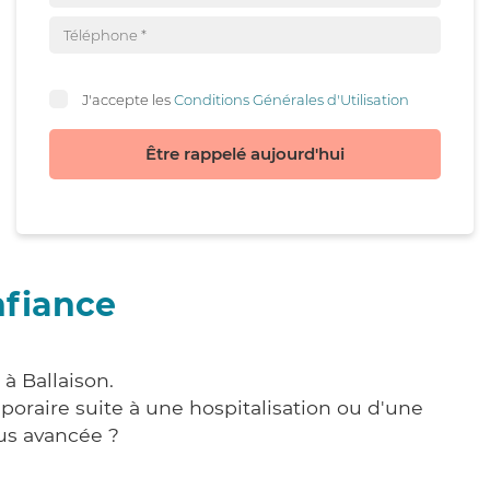
J'accepte les
Conditions Générales d'Utilisation
Être rappelé aujourd'hui
nfiance
à Ballaison.
poraire suite à une hospitalisation ou d'une
us avancée ?