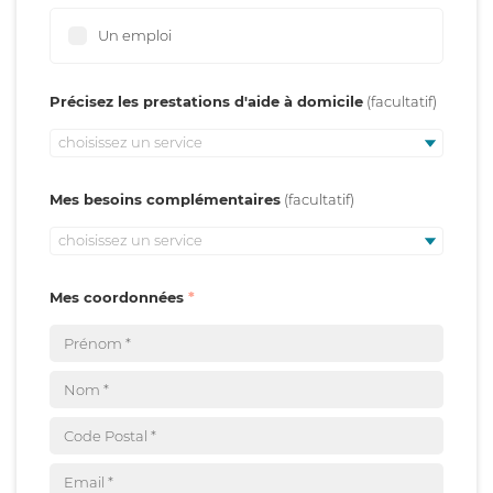
Un emploi
Précisez les prestations d'aide à domicile
choisissez un service
Mes besoins complémentaires
choisissez un service
Mes coordonnées