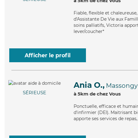
à 5km de chez Vous
Fiable
, flexible et chaleureus
d'Assistante De Vie aux Famill
soins palliatifs, Victoria appo
lever/coucher*
Afficher le profil
Ania O.,
Massongy
SÉRIEUSE
à 5km de chez Vous
Ponctuelle
, efficace et humai
d'infirmier (DEI). Maitrisant 
apporte ses services de repas, 