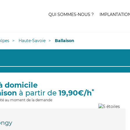
QUI SOMMES-NOUS ?
IMPLANTATIO
lpes
Haute-Savoie
Ballaison
à domicile
*
aison
à partir de
19,90€/h
ilité au moment de la demande
ongy