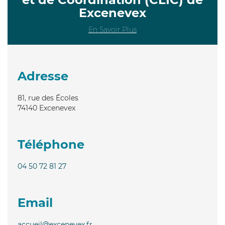
Excenevex
En Savoir Plus
Adresse
81, rue des Écoles
74140
Excenevex
Téléphone
04 50 72 81 27
Email
accueil@excenevex.fr