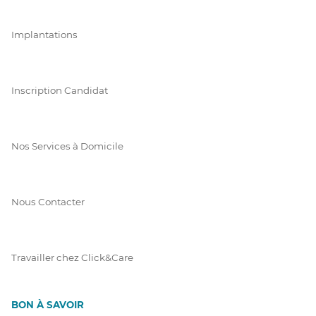
Implantations
Inscription Candidat
Nos Services à Domicile
Nous Contacter
Travailler chez Click&Care
BON À SAVOIR