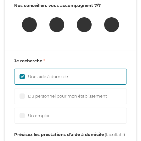
Nos conseillers vous accompagnent 7/7
Je recherche
Une aide à domicile
Du personnel pour mon établissement
Un emploi
Précisez les prestations d'aide à domicile