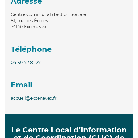
Adresse
Centre Communal d'action Sociale
81, rue des Écoles
74140
Excenevex
Téléphone
04 50 72 81 27
Email
accueil@excenevex.fr
Le Centre Local d’Information
et de Coordination (CLIC) de