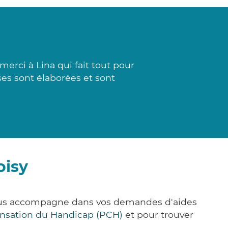
rci à Lina qui fait tout pour
ses sont élaborées et sont
oisy
 vous accompagne dans vos demandes d'aides
nsation du Handicap (PCH)
et pour trouver