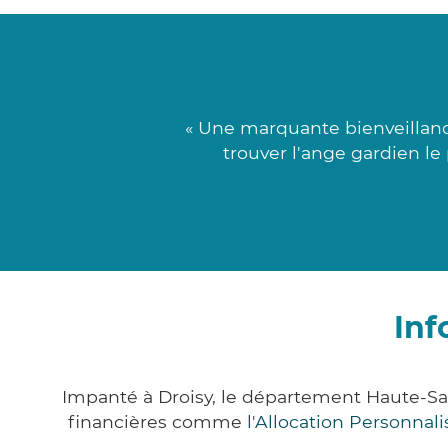
« Une marquante bienveillanc
trouver l'ange gardien le
Inf
Impanté à Droisy, le département Haute-Sa
financières comme
l'Allocation Personna