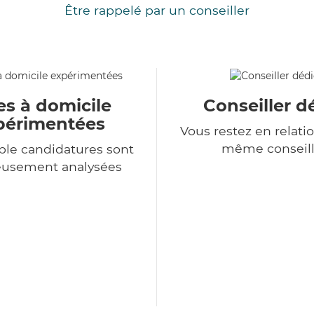
Être rappelé par un conseiller
es à domicile
Conseiller d
périmentées
Vous restez en relatio
même conseill
le candidatures sont
eusement analysées