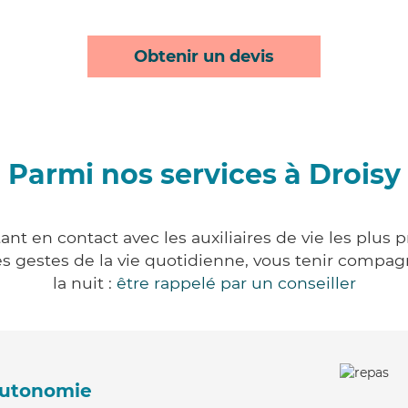
Obtenir un devis
Parmi nos services à Droisy
ant en contact avec les auxiliaires de vie les plus 
r les gestes de la vie quotidienne, vous tenir comp
la nuit :
être rappelé par un conseiller
'autonomie