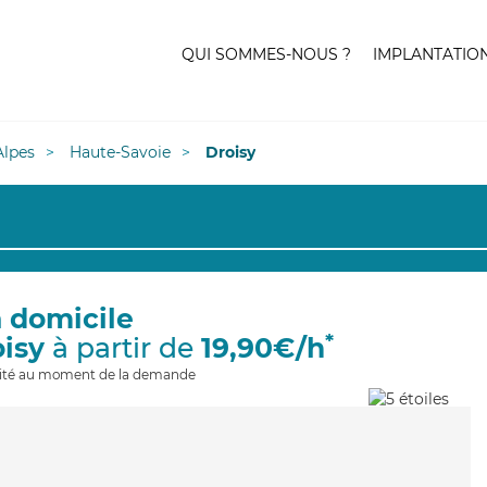
QUI SOMMES-NOUS ?
IMPLANTATIO
lpes
Haute-Savoie
Droisy
à domicile
*
oisy
à partir de
19,90€/h
ilité au moment de la demande