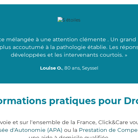
e mélangée à une attention clémente . Un grand me
 plus accoutumé à la pathologie établie. Les répon
développées et les intervenants courtois. »
Louise O.
, 80 ans, Seyssel
ormations pratiques pour Dr
voie et sur l'ensemble de la France, Click&Care
lisée d'Autonomie (APA)
ou la
Prestation de Compe
une aide à domicile qualifiée.