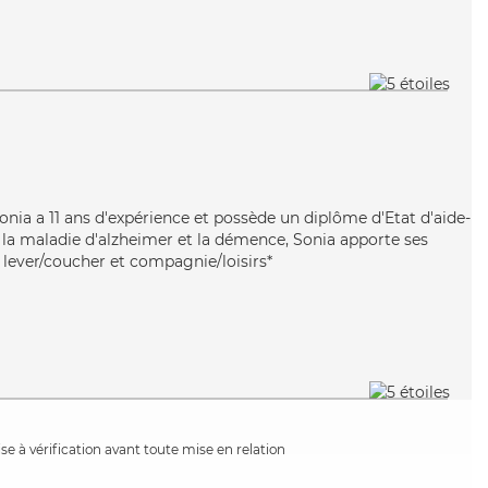
 Sonia a 11 ans d'expérience et possède un diplôme d'Etat d'aide-
n la maladie d'alzheimer et la démence, Sonia apporte ses
 lever/coucher et compagnie/loisirs*
e à vérification avant toute mise en relation