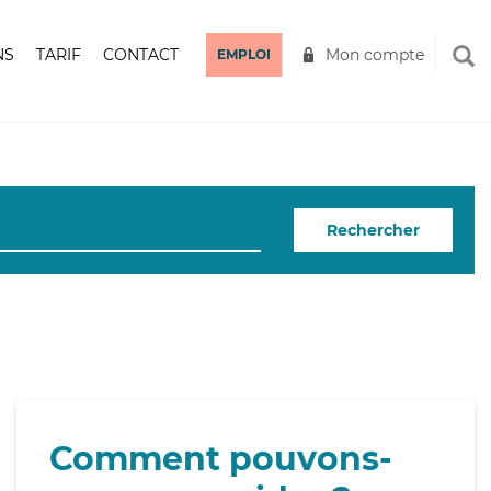
NS
TARIF
CONTACT
Mon compte
EMPLOI
Rechercher
Comment pouvons-