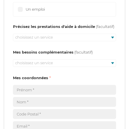
Un emploi
Précisez les prestations d'aide à domicile
choisissez un service
Mes besoins complémentaires
choisissez un service
Mes coordonnées