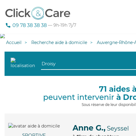
09 78 38 38 38
— 9h-19h 7j/7
Accueil
Recherche aide à domicile
Auvergne-Rhône-A
71 aides 
peuvent intervenir
à Dr
Sous réserve de leur disponib
Anne G.,
Seyssel
SPORTIVE