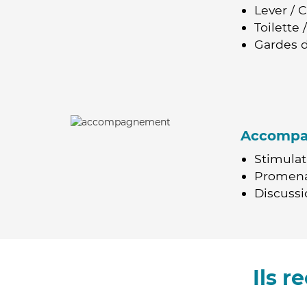
Lever / 
Toilette
Gardes d
Accomp
Stimulat
Promen
Discussio
Ils 