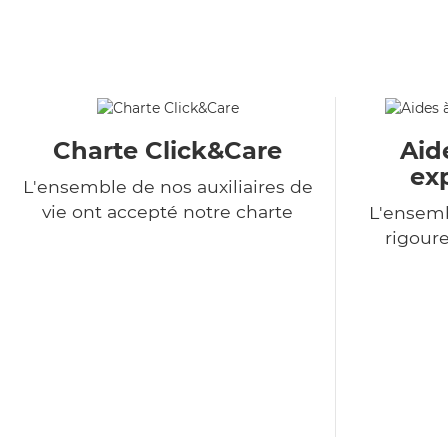
Charte Click&Care
Aid
ex
L'ensemble de nos auxiliaires de
vie ont accepté notre charte
L'ensemb
rigour