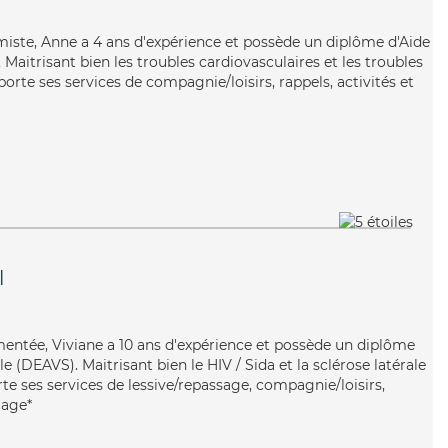
imiste, Anne a 4 ans d'expérience et possède un diplôme d'Aide
aitrisant bien les troubles cardiovasculaires et les troubles
porte ses services de compagnie/loisirs, rappels, activités et
l
mentée, Viviane a 10 ans d'expérience et possède un diplôme
ale (DEAVS). Maitrisant bien le HIV / Sida et la sclérose latérale
e ses services de lessive/repassage, compagnie/loisirs,
lage*