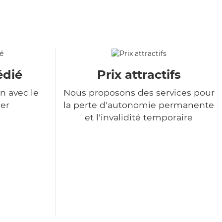
édié
Prix attractifs
n avec le
Nous proposons des services pour
er
la perte d'autonomie permanente
et l'invalidité temporaire