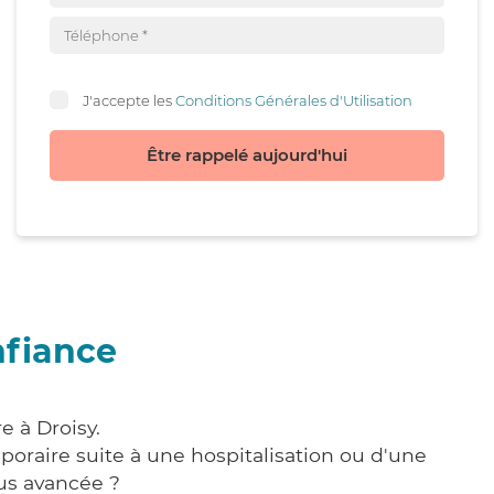
J'accepte les
Conditions Générales d'Utilisation
Être rappelé aujourd'hui
nfiance
e à Droisy.
poraire suite à une hospitalisation ou d'une
us avancée ?