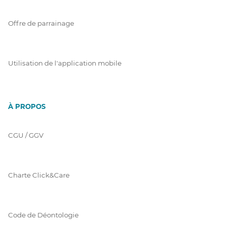
Offre de parrainage
Utilisation de l'application mobile
À PROPOS
CGU / GGV
Charte Click&Care
Code de Déontologie