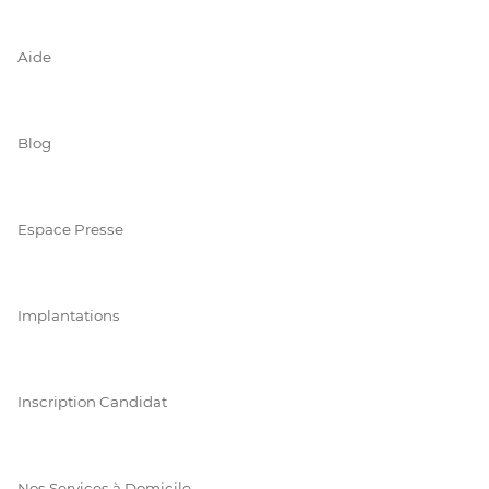
Aide
Blog
Espace Presse
Implantations
Inscription Candidat
Nos Services à Domicile