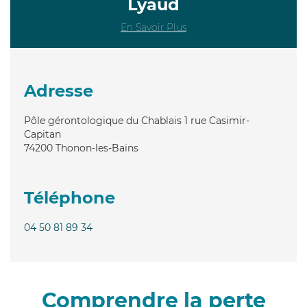
Lyaud
En Savoir Plus
Adresse
Pôle gérontologique du Chablais 1 rue Casimir-
Capitan
74200
Thonon-les-Bains
Téléphone
04 50 81 89 34
Comprendre la perte