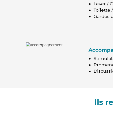
Lever / 
Toilette
Gardes d
Accomp
Stimulat
Promen
Discussio
Ils 