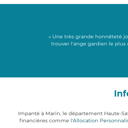
« Une très grande honnêteté jo
trouver l'ange gardien le plus
In
Impanté à Marin, le département Haute-Sa
financières comme
l'Allocation Personna