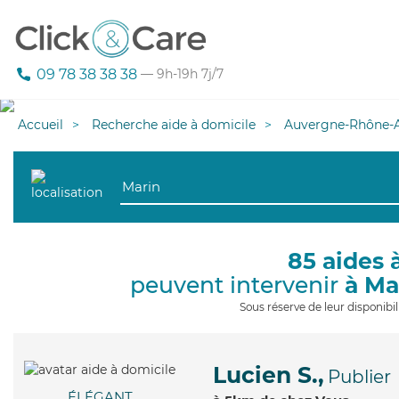
09 78 38 38 38
— 9h-19h 7j/7
Accueil
Recherche aide à domicile
Auvergne-Rhône-A
85 aides 
peuvent intervenir
à Ma
Sous réserve de leur disponib
Lucien S.,
Publier
ÉLÉGANT