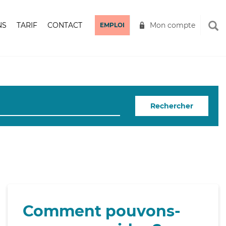
NS
TARIF
CONTACT
Mon compte
EMPLOI
Rechercher
Comment pouvons-