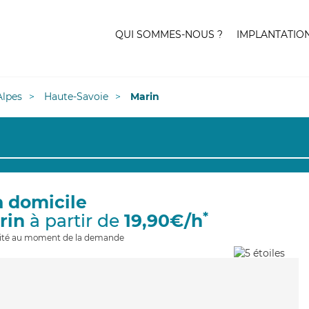
QUI SOMMES-NOUS ?
IMPLANTATIO
lpes
Haute-Savoie
Marin
à domicile
*
rin
à partir de
19,90€/h
ilité au moment de la demande