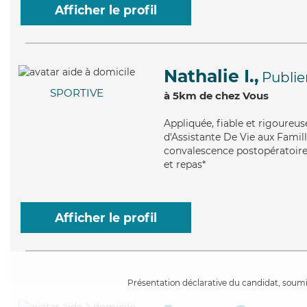
Afficher le profil
Nathalie I.,
Publie
SPORTIVE
à 5km de chez Vous
Appliquée
, fiable et rigoureu
d'Assistante De Vie aux Famille
convalescence postopératoire,
et repas*
Afficher le profil
Présentation déclarative du candidat, soumis