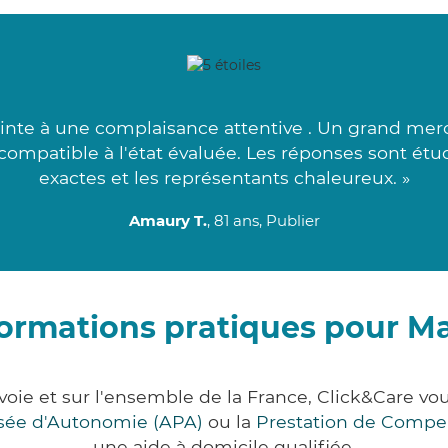
inte à une complaisance attentive . Un grand mer
 compatible à l'état évaluée. Les réponses sont étu
exactes et les représentants chaleureux. »
Amaury T.
, 81 ans, Publier
formations pratiques pour Ma
voie et sur l'ensemble de la France, Click&Care 
lisée d'Autonomie (APA)
ou la
Prestation de Compe
une aide à domicile qualifiée.