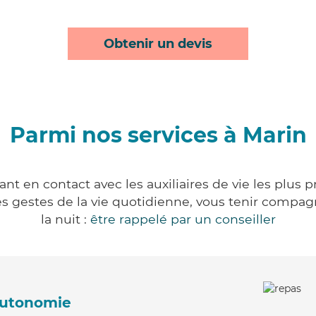
Obtenir un devis
Parmi nos services à Marin
nt en contact avec les auxiliaires de vie les plus 
r les gestes de la vie quotidienne, vous tenir comp
la nuit :
être rappelé par un conseiller
'autonomie