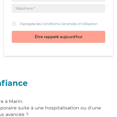
J'accepte les
Conditions Générales d'Utilisation
Être rappelé aujourd'hui
nfiance
e à Marin.
poraire suite à une hospitalisation ou d'une
us avancée ?