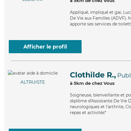
à 5km de chez Vous
Appliqué
, impliqué et gai, Lu
De Vie aux Familles (ADVF). Ma
apporte ses services de toilet
Afficher le profil
Clothilde R.,
Publ
ALTRUISTE
à 5km de chez Vous
Soigneuse
, bienveillante et p
diplôme d'Assistante De Vie 
neurologiques et l'arthrite, Cl
repas et activités*