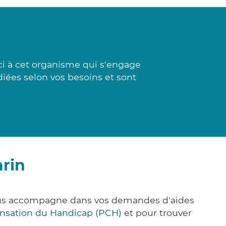
ci à cet organisme qui s'engage
diées selon vos besoins et sont
rin
vous accompagne dans vos demandes d'aides
nsation du Handicap (PCH)
et pour trouver