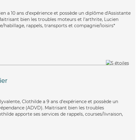
cien a 10 ans d'expérience et possède un diplôme d'Assistante
itrisant bien les troubles moteurs et l'arthrite, Lucien
te/habillage, rappels, transports et compagnie/loisirs*
ier
olyvalente, Clothilde a 9 ans d'expérience et possède un
Dépendance (ADVD). Maitrisant bien les troubles
othilde apporte ses services de rappels, courses/livraison,