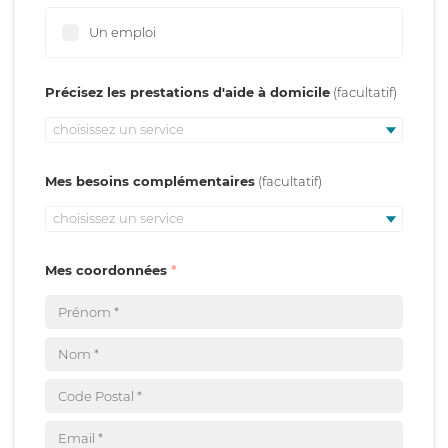
Un emploi
Précisez les prestations d'aide à domicile
choisissez un service
Mes besoins complémentaires
choisissez un service
Mes coordonnées