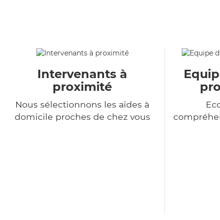
Intervenants à
Equip
proximité
pro
Nous sélectionnons les aides à
Eco
domicile proches de chez vous
compréhen