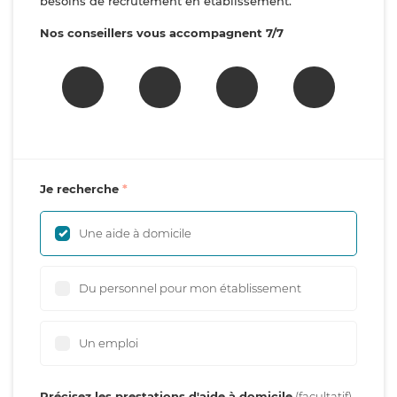
besoins de recrutement en établissement.
Nos conseillers vous accompagnent 7/7
Je recherche
Une aide à domicile
Du personnel pour mon établissement
Un emploi
Précisez les prestations d'aide à domicile