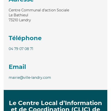
Centre Communal d'action Sociale
Le Bathieul
73210
Landry
Téléphone
04 79 07 08 71
Email
mairie@ville-landry.com
Le Centre Local d’Information
et de Coordination (CLIC) de