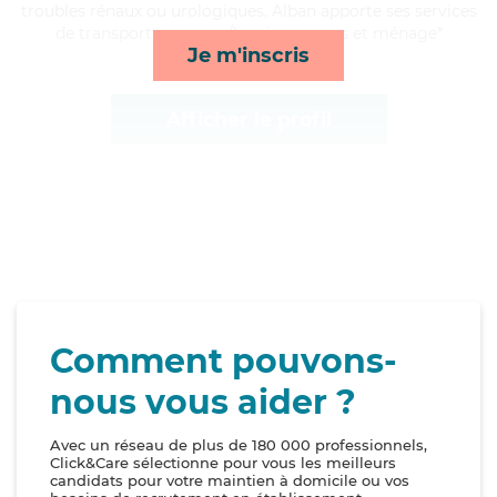
troubles rénaux ou urologiques, Alban apporte ses services
de transports, courses/livraison, repas et ménage*
Je m'inscris
Afficher le profil
Comment pouvons-
nous vous aider ?
Avec un réseau de plus de 180 000 professionnels,
Click&Care sélectionne pour vous les meilleurs
candidats pour votre maintien à domicile ou vos