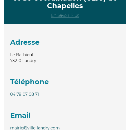
Chapelles
En Savoir Plus
Adresse
Le Bathieul
73210
Landry
Téléphone
04 79 07 08 71
Email
mairie@ville-landry.com