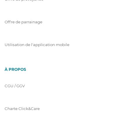
Offre de parrainage
Utilisation de l'application mobile
À PROPOS
CGU / GGV
Charte Click&Care