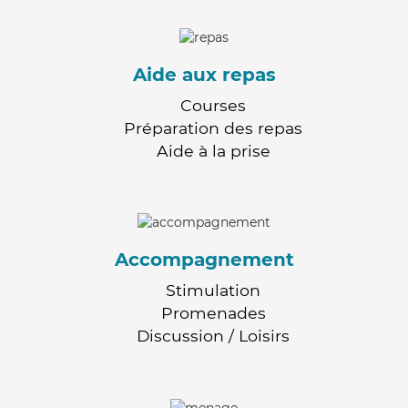
Aide aux repas
Courses
Préparation des repas
Aide à la prise
Accompagnement
Stimulation
Promenades
Discussion / Loisirs