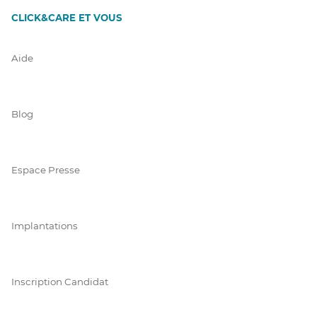
CLICK&CARE ET VOUS
Aide
Blog
Espace Presse
Implantations
Inscription Candidat