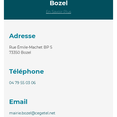
Bozel
En Savoir Plus
Adresse
Rue Émile-Machet BP 5
73350
Bozel
Téléphone
04 79 55 03 06
Email
mairie.bozel@cegetel.net