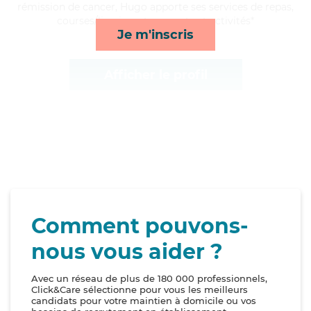
rémission de cancer, Hugo apporte ses services de repas,
courses/livraison, transports et activités*
Je m'inscris
Afficher le profil
Comment pouvons-
nous vous aider ?
Avec un réseau de plus de 180 000 professionnels,
Click&Care sélectionne pour vous les meilleurs
candidats pour votre maintien à domicile ou vos