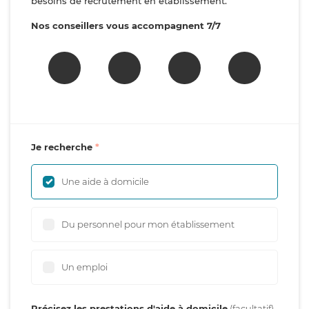
besoins de recrutement en établissement.
Nos conseillers vous accompagnent 7/7
Je recherche
Une aide à domicile
Du personnel pour mon établissement
Un emploi
Précisez les prestations d'aide à domicile