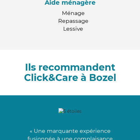
Aide ménagère
Ménage
Repassage
Lessive
Ils recommandent
Click&Care à Bozel
« Une marquante expérience
fusionnée à une complaisance