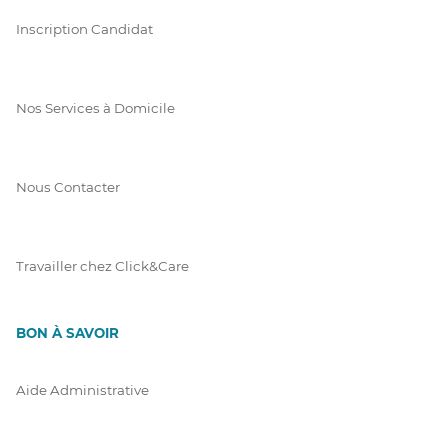
Inscription Candidat
Nos Services à Domicile
Nous Contacter
Travailler chez Click&Care
BON À SAVOIR
Aide Administrative