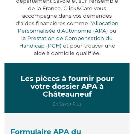
département Savoie et sur l'ensemble
de la France, Click&Care vous
accompagne dans vos demandes
d'aides financières comme
l'Allocation
Personnalisée d'Autonomie (APA)
ou
la
Prestation de Compensation du
Handicap (PCH)
et pour trouver une
aide à domicile qualifiée.
Les pièces à fournir pour
votre dossier APA à
Châteauneuf
En Savoir Plus
Formulaire APA du