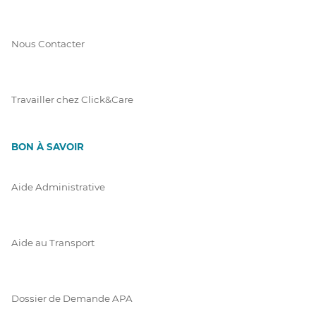
Nous Contacter
Travailler chez Click&Care
BON À SAVOIR
Aide Administrative
Aide au Transport
Dossier de Demande APA