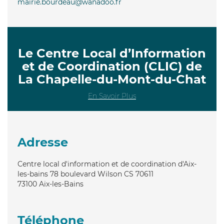
mairie.bourdeau@wanadoo.fr
Le Centre Local d’Information
et de Coordination (CLIC) de
La Chapelle-du-Mont-du-Chat
En Savoir Plus
Adresse
Centre local d'information et de coordination d'Aix-
les-bains 78 boulevard Wilson CS 70611
73100
Aix-les-Bains
Téléphone