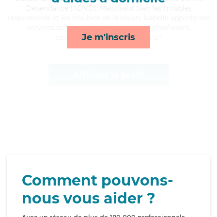
Dépendance (ADVD). Maitrisant bien les troubles
respiratoires et les troubles de la vision, Isabelle apporte ses
services de toilette/habillage, compagnie/loisirs,
Je m'inscris
courses/livraison et transports*
Afficher le profil
Comment pouvons-
nous vous aider ?