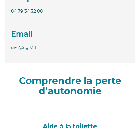
04 79 34 32 00
Email
dvc@cg73.fr
Comprendre la perte
d’autonomie
Aide à la toilette