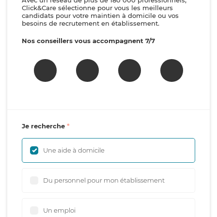
Avec un réseau de plus de 180 000 professionnels,
Click&Care sélectionne pour vous les meilleurs
candidats pour votre maintien à domicile ou vos
besoins de recrutement en établissement.
Nos conseillers vous accompagnent 7/7
Je recherche
Une aide à domicile
Du personnel pour mon établissement
Un emploi