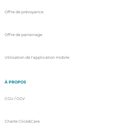
Offre de prévoyance
Offre de parrainage
Utilisation de l'application mobile
À PROPOS
CGU / GGV
Charte Click&Care