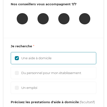
Nos conseillers vous accompagnent 7/7
Je recherche
Une aide à domicile
Du personnel pour mon établissement
Un emploi
Précisez les prestations d'aide à domicile