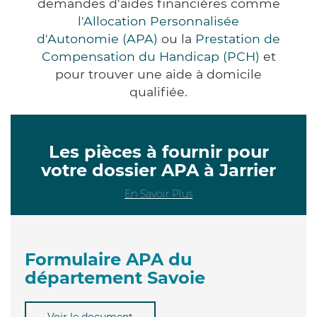
demandes d'aides financières comme
l'Allocation Personnalisée
d'Autonomie (APA)
ou la
Prestation de
Compensation du Handicap (PCH)
et
pour trouver une aide à domicile
qualifiée.
Les pièces à fournir pour
votre dossier APA à Jarrier
En Savoir Plus
Formulaire APA du
département Savoie
Voir le document