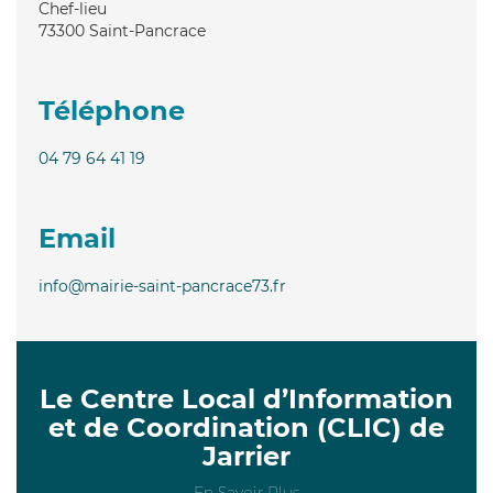
Chef-lieu
73300
Saint-Pancrace
Téléphone
04 79 64 41 19
Email
info@mairie-saint-pancrace73.fr
Le Centre Local d’Information
et de Coordination (CLIC) de
Jarrier
En Savoir Plus