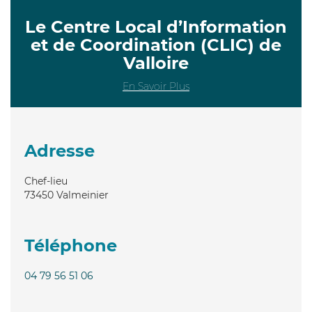
Le Centre Local d’Information
et de Coordination (CLIC) de
Valloire
En Savoir Plus
Adresse
Chef-lieu
73450
Valmeinier
Téléphone
04 79 56 51 06