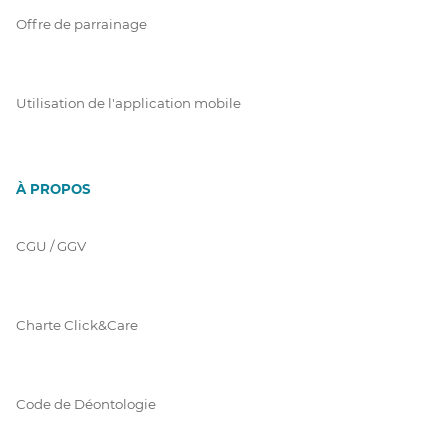
Offre de parrainage
Utilisation de l'application mobile
À PROPOS
CGU / GGV
Charte Click&Care
Code de Déontologie