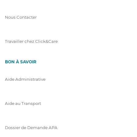
Nous Contacter
Travailler chez Click&Care
BON À SAVOIR
Aide Administrative
Aide au Transport
Dossier de Demande APA