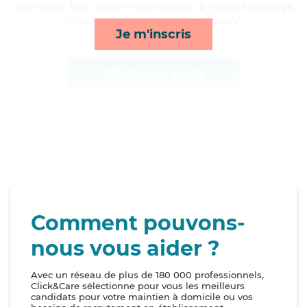
dépression, Marc apporte ses services de lessive/repassage,
ménage, repas et compagnie/loisirs*
Je m'inscris
Afficher le profil
Comment pouvons-
nous vous aider ?
Avec un réseau de plus de 180 000 professionnels,
Click&Care sélectionne pour vous les meilleurs
candidats pour votre maintien à domicile ou vos