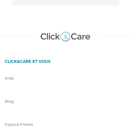
CLICK&CARE ET VOUS
Aide
Blog
Espace Presse