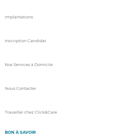
Implantations
Inscription Candidat
Nos Services à Domicile
Nous Contacter
Travailler chez Click&Care
BON À SAVOIR