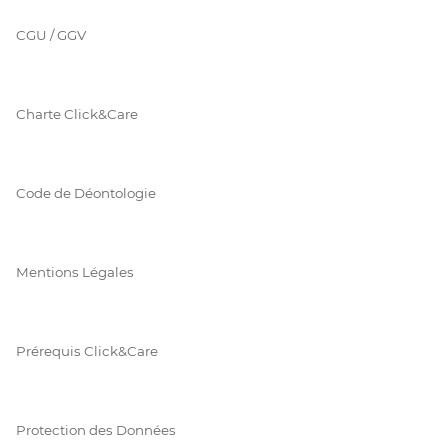
CGU / GGV
Charte Click&Care
Code de Déontologie
Mentions Légales
Prérequis Click&Care
Protection des Données