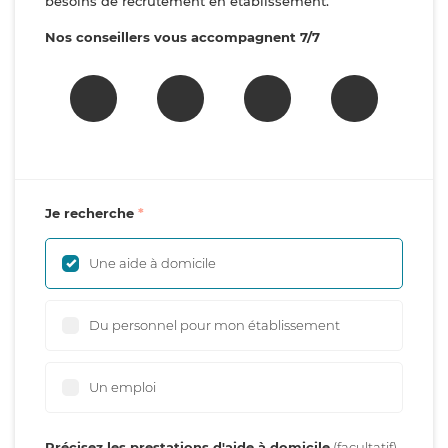
besoins de recrutement en établissement.
Nos conseillers vous accompagnent 7/7
Je recherche
Une aide à domicile
Du personnel pour mon établissement
Un emploi
Précisez les prestations d'aide à domicile