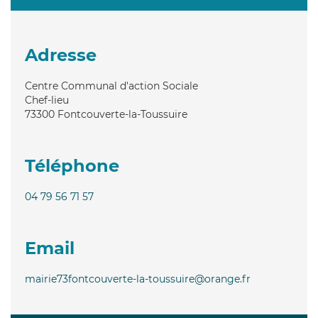
Adresse
Centre Communal d'action Sociale
Chef-lieu
73300
Fontcouverte-la-Toussuire
Téléphone
04 79 56 71 57
Email
mairie73fontcouverte-la-toussuire@orange.fr