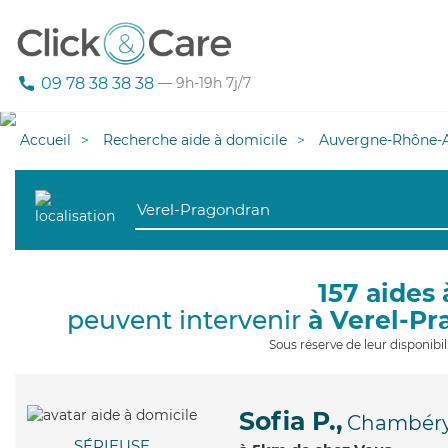
09 78 38 38 38
— 9h-19h 7j/7
Accueil
Recherche aide à domicile
Auvergne-Rhône-A
157 aides 
peuvent intervenir
à Verel-P
Sous réserve de leur disponib
Sofia P.,
Chambér
SÉRIEUSE