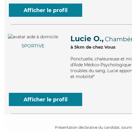
Afficher le profil
Lucie O.,
Chambé
SPORTIVE
à 5km de chez Vous
Ponctuelle
, chaleureuse et mi
d'Aide Médico-Psychologique (A
troubles du sang, Lucie apport
et mobilité*
Afficher le profil
Présentation déclarative du candidat, soumis