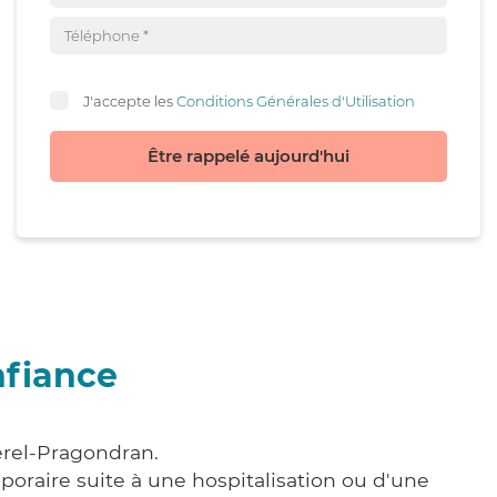
J'accepte les
Conditions Générales d'Utilisation
Être rappelé aujourd'hui
nfiance
erel-Pragondran.
poraire suite à une hospitalisation ou d'une