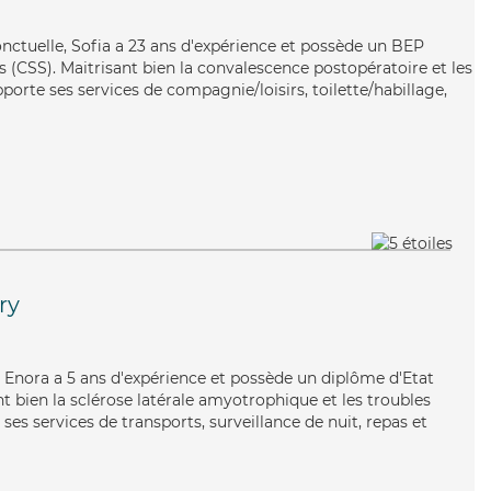
nctuelle, Sofia a 23 ans d'expérience et possède un BEP
es (CSS). Maitrisant bien la convalescence postopératoire et les
pporte ses services de compagnie/loisirs, toilette/habillage,
ry
te, Enora a 5 ans d'expérience et possède un diplôme d'Etat
nt bien la sclérose latérale amyotrophique et les troubles
es services de transports, surveillance de nuit, repas et