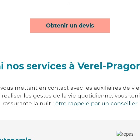
Obtenir un devis
i nos services à Verel-Prago
vous mettant en contact avec les auxiliaires de vie
ur réaliser les gestes de la vie quotidienne, vous 
rassurante la nuit :
être rappelé par un conseiller