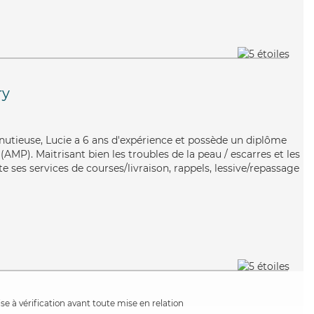
ry
nutieuse, Lucie a 6 ans d'expérience et possède un diplôme
MP). Maitrisant bien les troubles de la peau / escarres et les
e ses services de courses/livraison, rappels, lessive/repassage
e à vérification avant toute mise en relation