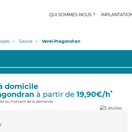
QUI SOMMES-NOUS ?
IMPLANTATIO
lpes
Savoie
Verel-Pragondran
à domicile
*
ragondran
à partir de
19,90€/h
ilité au moment de la demande
y