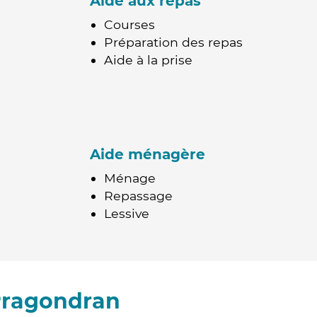
Aide aux repas
Courses
Préparation des repas
Aide à la prise
Aide ménagère
Ménage
Repassage
Lessive
Pragondran