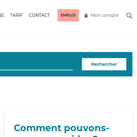
NS
TARIF
CONTACT
Mon compte
EMPLOI
Rechercher
Comment pouvons-