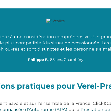
inte à une considération compréhensive . Un gra
e plus compatible à la situation occasionnée. Les
4h ouvrés et sont distinctes et les personnels aimab
Philippe F.
, 85 ans, Chambéry
ions pratiques pour Verel-P
ent Savoie et sur l'ensemble de la France, Clic
ersonnalisée d'Autonomie (APA)
ou la
Prestation d