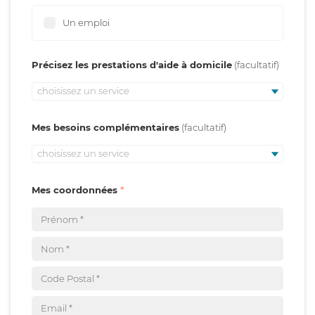
Un emploi
Précisez les prestations d'aide à domicile
choisissez un service
Mes besoins complémentaires
choisissez un service
Mes coordonnées