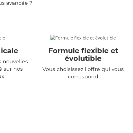
us avancée ?
icale
Formule flexible et
évolutible
s nouvelles
é sur nos
Vous choisissez l'offre qui vous
ux
correspond