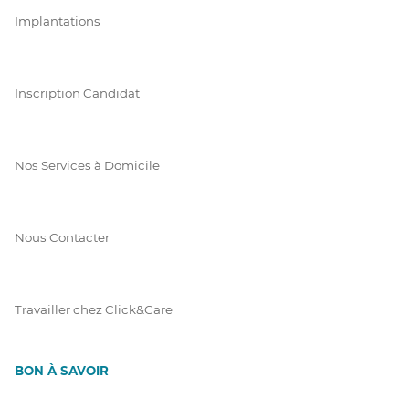
Implantations
Inscription Candidat
Nos Services à Domicile
Nous Contacter
Travailler chez Click&Care
BON À SAVOIR