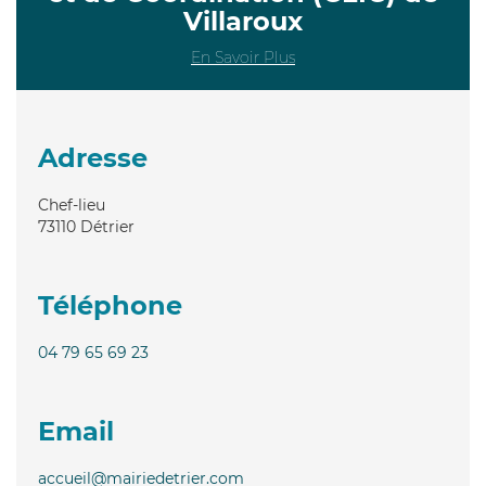
Villaroux
En Savoir Plus
Adresse
Chef-lieu
73110
Détrier
Téléphone
04 79 65 69 23
Email
accueil@mairiedetrier.com