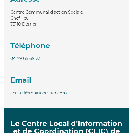
Centre Communal d'action Sociale
Chef-lieu
73110
Détrier
Téléphone
04 79 65 69 23
Email
accueil@mairiedetrier.com
Le Centre Local d’Information
et de Coordination (CLIC) de