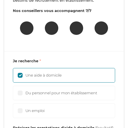
besoins de recrutement en établissement.
Nos conseillers vous accompagnent 7/7
Je recherche
Une aide à domicile
Du personnel pour mon établissement
Un emploi
Précisez les prestations d'aide à domicile