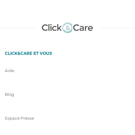
CLICK&CARE ET VOUS
Aide
Blog
Espace Presse