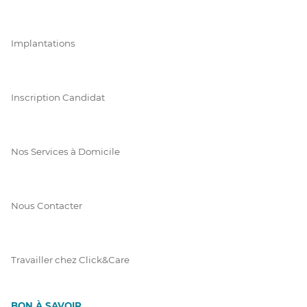
Implantations
Inscription Candidat
Nos Services à Domicile
Nous Contacter
Travailler chez Click&Care
BON À SAVOIR