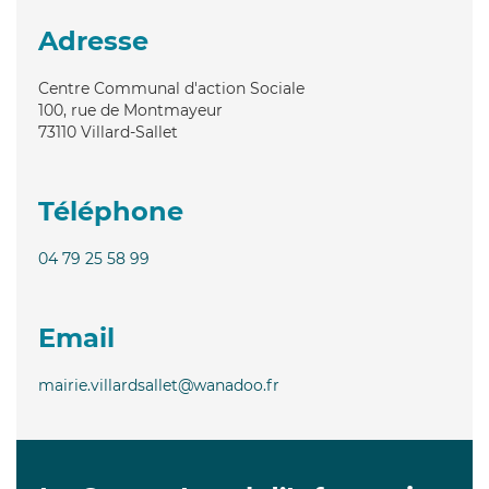
Adresse
Centre Communal d'action Sociale
100, rue de Montmayeur
73110
Villard-Sallet
Téléphone
04 79 25 58 99
Email
mairie.villardsallet@wanadoo.fr