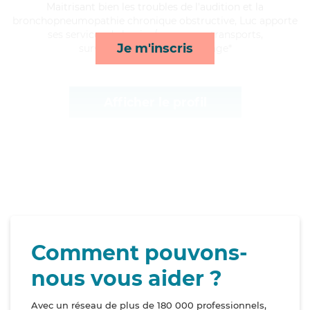
Maitrisant bien les troubles de l'audition et la
bronchopneumopathie chronique obstructive, Luc apporte
ses services de lessive/repassage, transports,
Je m'inscris
surveillance de nuit et ménage*
Afficher le profil
Comment pouvons-
nous vous aider ?
Avec un réseau de plus de 180 000 professionnels,