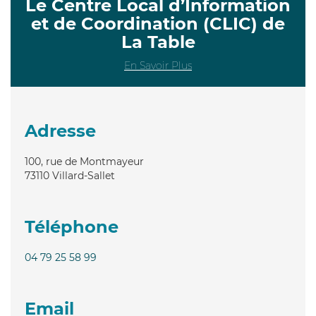
Le Centre Local d’Information
et de Coordination (CLIC) de
La Table
En Savoir Plus
Adresse
100, rue de Montmayeur
73110
Villard-Sallet
Téléphone
04 79 25 58 99
Email