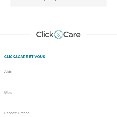
CLICK&CARE ET VOUS
Aide
Blog
Espace Presse