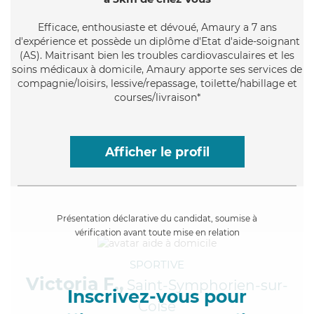
Efficace
, enthousiaste et dévoué, Amaury a 7 ans
d'expérience et possède un diplôme d'Etat d'aide-soignant
(AS). Maitrisant bien les troubles cardiovasculaires et les
soins médicaux à domicile, Amaury apporte ses services de
compagnie/loisirs, lessive/repassage, toilette/habillage et
courses/livraison*
Afficher le profil
Présentation déclarative du candidat, soumise à
vérification avant toute mise en relation
SPORTIVE
Victoria F.,
Saint-Symphorien-sur-
Inscrivez-vous pour
Coise