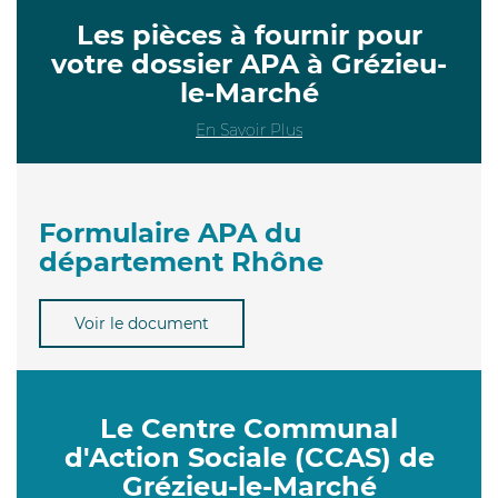
Les pièces à fournir pour
votre dossier APA à Grézieu-
le-Marché
En Savoir Plus
Formulaire APA du
département Rhône
Voir le document
Le Centre Communal
d'Action Sociale (CCAS) de
Grézieu-le-Marché