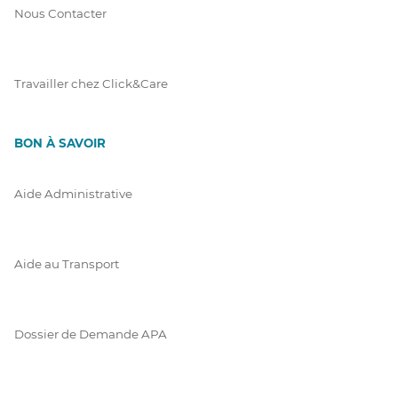
Nous Contacter
Travailler chez Click&Care
BON À SAVOIR
Aide Administrative
Aide au Transport
Dossier de Demande APA