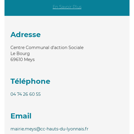
En Savoir Plus
Adresse
Centre Communal d'action Sociale
Le Bourg
69610
Meys
Téléphone
04 74 26 60 55
Email
mairie.meys@cc-hauts-du-lyonnais.fr