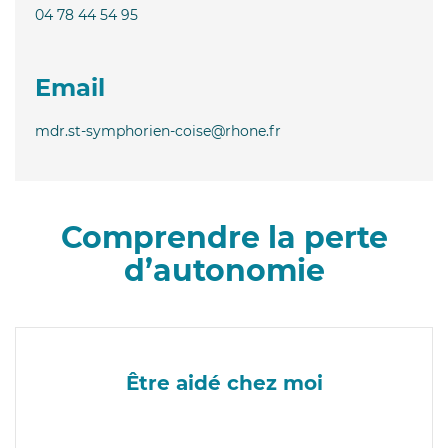
04 78 44 54 95
Email
mdr.st-symphorien-coise@rhone.fr
Comprendre la perte
d’autonomie
Être aidé chez moi