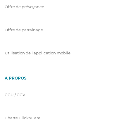
Offre de prévoyance
Offre de parrainage
Utilisation de l'application mobile
À PROPOS
CGU / GGV
Charte Click&Care