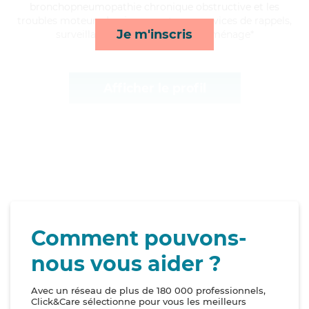
bronchopneumopathie chronique obstructive et les
troubles moteurs, Louise apporte ses services de rappels,
Je m'inscris
surveillance de nuit, activités et ménage*
Afficher le profil
Comment pouvons-
nous vous aider ?
Avec un réseau de plus de 180 000 professionnels,
Click&Care sélectionne pour vous les meilleurs