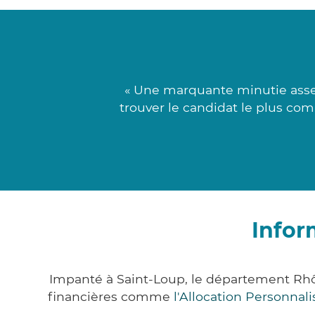
« Une marquante minutie assem
trouver le candidat le plus com
Infor
Impanté à Saint-Loup, le département Rh
financières comme
l'Allocation Personna