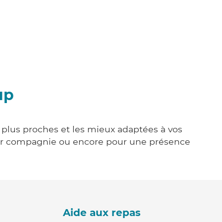
up
s plus proches et les mieux adaptées à vos
tenir compagnie ou encore pour une présence
Aide aux repas