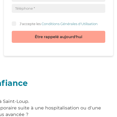
J'accepte les
Conditions Générales d'Utilisation
Être rappelé aujourd'hui
nfiance
à Saint-Loup.
poraire suite à une hospitalisation ou d'une
us avancée ?