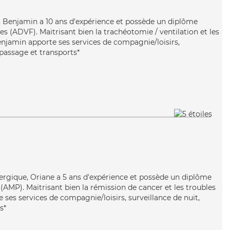
ace, Benjamin a 10 ans d'expérience et possède un diplôme
es (ADVF). Maitrisant bien la trachéotomie / ventilation et les
njamin apporte ses services de compagnie/loisirs,
epassage et transports*
nergique, Oriane a 5 ans d'expérience et possède un diplôme
AMP). Maitrisant bien la rémission de cancer et les troubles
ses services de compagnie/loisirs, surveillance de nuit,
s*