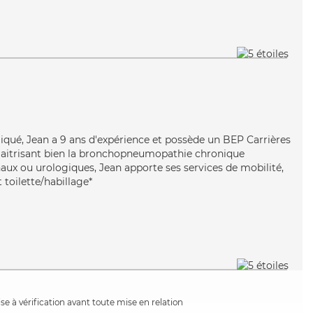
pliqué, Jean a 9 ans d'expérience et possède un BEP Carrières
 Maitrisant bien la bronchopneumopathie chronique
naux ou urologiques, Jean apporte ses services de mobilité,
t toilette/habillage*
e à vérification avant toute mise en relation