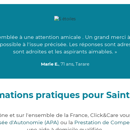
blée à une attention amicale . Un grand merci à
possible à l'issue précisée. Les réponses sont adr
sont adroites et les aspirants aimables. »
Marie E.
, 71 ans, Tarare
mations pratiques pour Sain
ône et sur l'ensemble de la France, Click&Care v
lisée d'Autonomie (APA)
ou la
Prestation de Compe
une aide à domicile qualifiée.