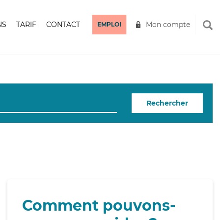
NS
TARIF
CONTACT
Mon compte
EMPLOI
Rechercher
Comment pouvons-