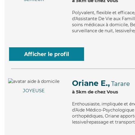
à 5km de chez Vous
Polyvalent
, flexible et effic
d'Assistante De Vie aux Famill
soins médicaux à domicile, Be
surveillance de nuit, lessive/r
Afficher le profil
Oriane E.,
Tarare
JOYEUSE
à 5km de chez Vous
Enthousiaste
, impliquée et é
d'Aide Médico-Psychologique (
orthopédiques, Oriane apporte 
lessive/repassage et transport