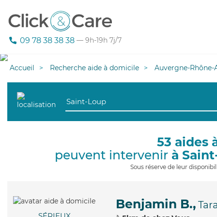
09 78 38 38 38
— 9h-19h 7j/7
Accueil
Recherche aide à domicile
Auvergne-Rhône-A
53 aides 
peuvent intervenir
à Sain
Sous réserve de leur disponib
Benjamin B.,
Tar
SÉRIEUX