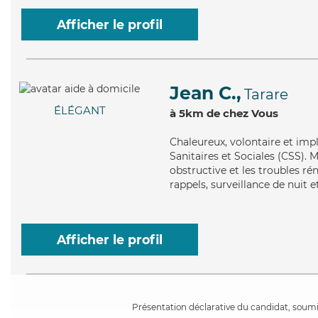
Afficher le profil
Jean C.,
Tarare
ÉLÉGANT
à 5km de chez Vous
Chaleureux
, volontaire et im
Sanitaires et Sociales (CSS).
obstructive et les troubles ré
rappels, surveillance de nuit e
Afficher le profil
Présentation déclarative du candidat, soumis