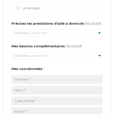
Un emploi
Précisez les prestations d'aide à domicile
choisissez un service
Mes besoins complémentaires
choisissez un service
Mes coordonnées