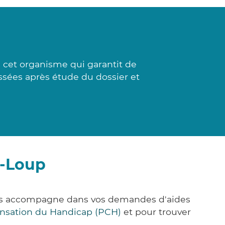
 cet organisme qui garantit de
essées après étude du dossier et
t-Loup
ous accompagne dans vos demandes d'aides
nsation du Handicap (PCH)
et pour trouver