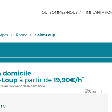
QUI SOMMES-NOUS ?
IMPLANTATIO
lpes
Rhône
Saint-Loup
à domicile
*
t-Loup
à partir de
19,90€/h
ilité au moment de la demande
are