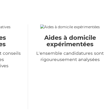
es
Aides à domicile
es
expérimentées
t conseils
L'ensemble candidatures sont
es
rigoureusement analysées
ives