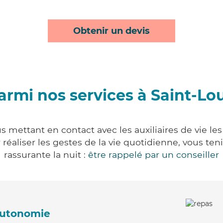
Obtenir un devis
armi nos services à Saint-Lo
s mettant en contact avec les auxiliaires de vie le
ur réaliser les gestes de la vie quotidienne, vous 
rassurante la nuit :
être rappelé par un conseiller
'autonomie