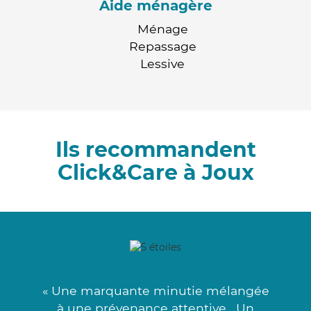
Aide ménagère
Ménage
Repassage
Lessive
Ils recommandent
Click&Care à Joux
« Une marquante minutie mélangée
à une prévenance attentive . Un