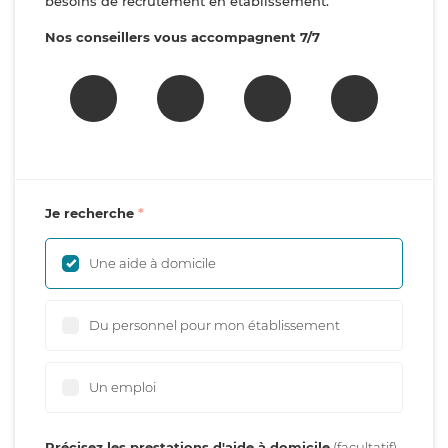
besoins de recrutement en établissement.
Nos conseillers vous accompagnent 7/7
Je recherche
Une aide à domicile
Du personnel pour mon établissement
Un emploi
Précisez les prestations d'aide à domicile