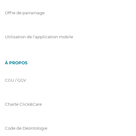
Offre de parrainage
Utilisation de l'application mobile
À PROPOS
CGU / GGV
Charte Click&Care
Code de Déontologie