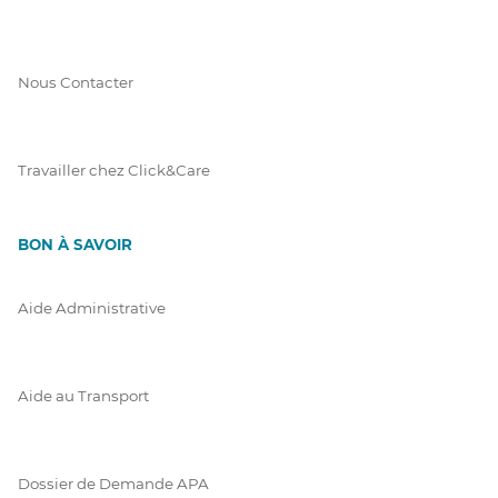
Nous Contacter
Travailler chez Click&Care
BON À SAVOIR
Aide Administrative
Aide au Transport
Dossier de Demande APA