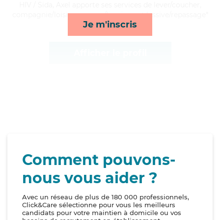
HIV / Sida, Axel apporte ses services de lever/coucher,
compagnie/loisirs, courses/livraison et lessive/repassage*
Je m'inscris
Afficher le profil
Comment pouvons-
nous vous aider ?
Avec un réseau de plus de 180 000 professionnels,
Click&Care sélectionne pour vous les meilleurs
candidats pour votre maintien à domicile ou vos