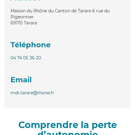
Maison du Rhône du Canton de Tarare 6 rue du
Pigeonnier
69170
Tarare
Téléphone
04 74 05 36 20
Email
mdr.tarare@rhone.fr
Comprendre la perte
d’autonomie