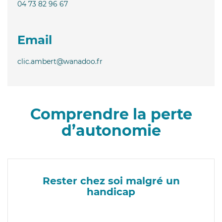
04 73 82 96 67
Email
clic.ambert@wanadoo.fr
Comprendre la perte
d’autonomie
Rester chez soi malgré un
handicap