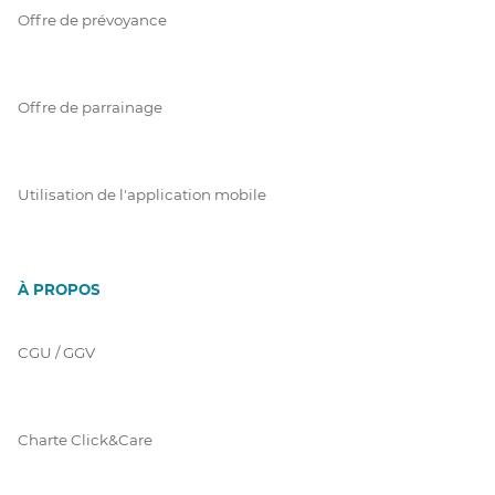
Offre de prévoyance
Offre de parrainage
Utilisation de l'application mobile
À PROPOS
CGU / GGV
Charte Click&Care