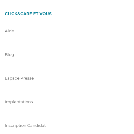
CLICK&CARE ET VOUS
Aide
Blog
Espace Presse
Implantations
Inscription Candidat