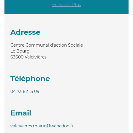
En Savoir Plus
Adresse
Centre Communal d'action Sociale
Le Bourg
63600
Valcivières
Téléphone
04 73 82 13 09
Email
valcivieres.mairie@wanadoo.fr