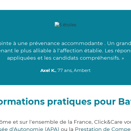
 jointe à une prévenance accommodante . Un grand 
enant le plus alliable à l'affection établie. Les rép
appliquées et les candidats compréhensifs. »
Axel K.
, 77 ans, Ambert
ormations pratiques pour Ba
Dôme et sur l'ensemble de la France, Click&Care 
lisée d'Autonomie (APA)
ou la
Prestation de Compe