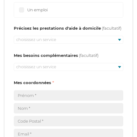
Un emploi
Précisez les prestations d'aide à domicile
choisissez un service
Mes besoins complémentaires
choisissez un service
Mes coordonnées