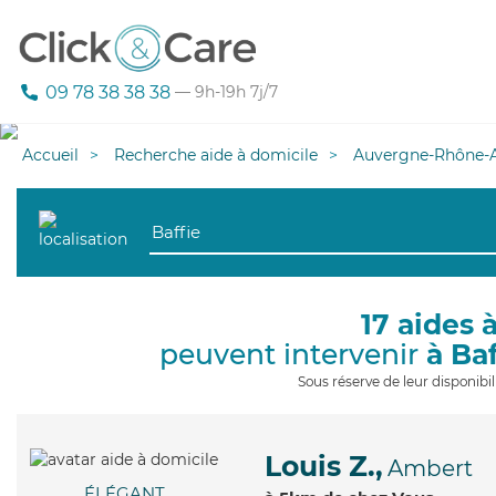
09 78 38 38 38
— 9h-19h 7j/7
Accueil
Recherche aide à domicile
Auvergne-Rhône-A
17 aides 
peuvent intervenir
à Ba
Sous réserve de leur disponib
Louis Z.,
Ambert
ÉLÉGANT