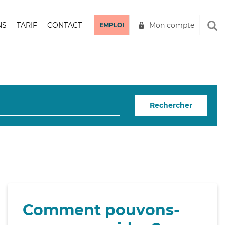
NS
TARIF
CONTACT
Mon compte
EMPLOI
Rechercher
Comment pouvons-