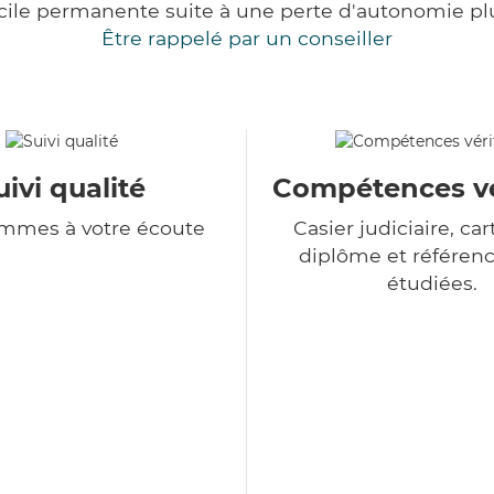
cile permanente suite à une perte d'autonomie pl
Être rappelé par un conseiller
uivi qualité
Compétences vé
mmes à votre écoute
Casier judiciaire, cart
diplôme et référenc
étudiées.