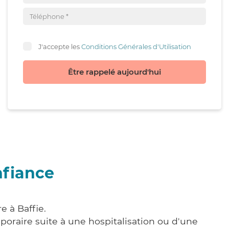
J'accepte les
Conditions Générales d'Utilisation
Être rappelé aujourd'hui
nfiance
e à Baffie.
poraire suite à une hospitalisation ou d'une