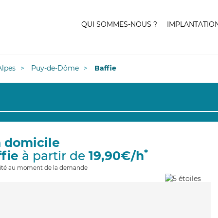
QUI SOMMES-NOUS ?
IMPLANTATIO
lpes
Puy-de-Dôme
Baffie
à domicile
*
ffie
à partir de
19,90€/h
ilité au moment de la demande