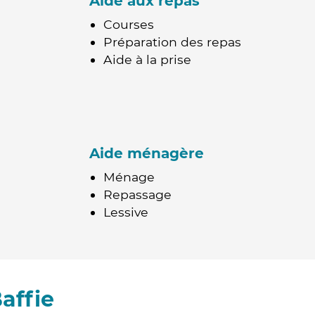
Aide aux repas
Courses
Préparation des repas
Aide à la prise
Aide ménagère
Ménage
Repassage
Lessive
affie