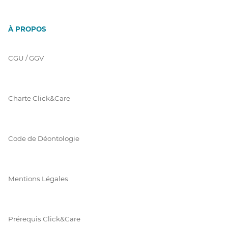
À PROPOS
CGU / GGV
Charte Click&Care
Code de Déontologie
Mentions Légales
Prérequis Click&Care