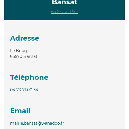
Bansat
En Savoir Plus
Adresse
Le Bourg
63570
Bansat
Téléphone
04 73 71 00 34
Email
mairie.bansat@wanadoo.fr