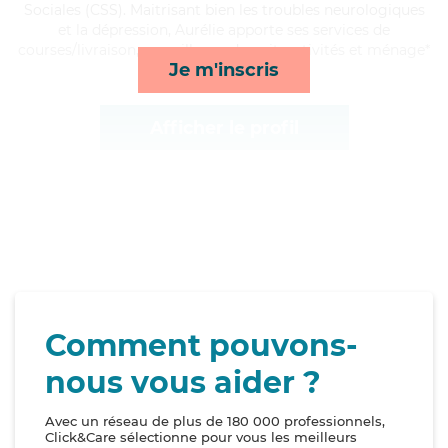
Sociales (CSS). Maitrisant bien les troubles neurologiques
et la dépression, Aurélie apporte ses services de
courses/livraison, surveillance de nuit, activités et ménage*
Je m'inscris
Afficher le profil
Comment pouvons-
nous vous aider ?
Avec un réseau de plus de 180 000 professionnels,
Click&Care sélectionne pour vous les meilleurs