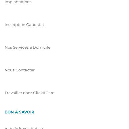
Implantations
Inscription Candidat
Nos Services à Domicile
Nous Contacter
Travailler chez Click&Care
BON À SAVOIR
Aide Administrative