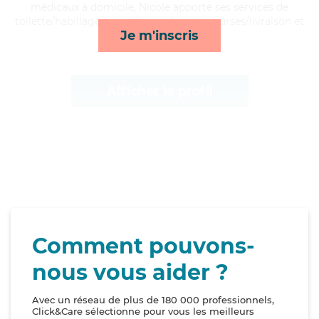
médicaux à domicile, Nicole apporte ses services de
toilette/habillage, surveillance de nuit, courses/livraison et
Je m'inscris
ménage*
Afficher le profil
Comment pouvons-
nous vous aider ?
Avec un réseau de plus de 180 000 professionnels,
Click&Care sélectionne pour vous les meilleurs