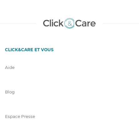
CLICK&CARE ET VOUS
Aide
Blog
Espace Presse