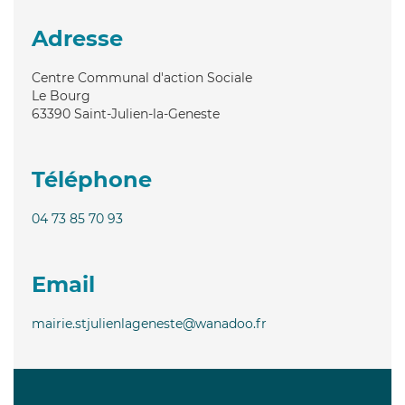
Adresse
Centre Communal d'action Sociale
Le Bourg
63390
Saint-Julien-la-Geneste
Téléphone
04 73 85 70 93
Email
mairie.stjulienlageneste@wanadoo.fr