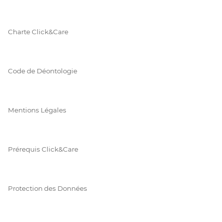
Charte Click&Care
Code de Déontologie
Mentions Légales
Prérequis Click&Care
Protection des Données