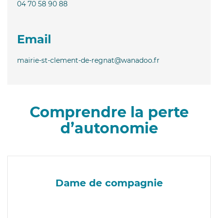
04 70 58 90 88
Email
mairie-st-clement-de-regnat@wanadoo.fr
Comprendre la perte
d’autonomie
Dame de compagnie