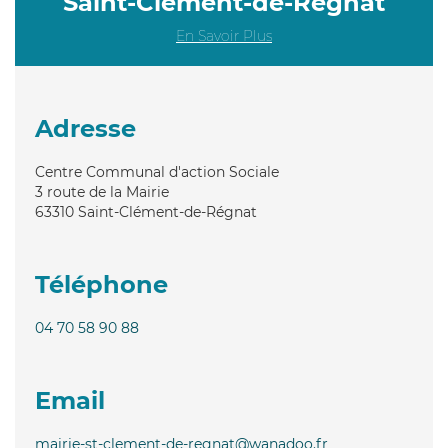
Saint-Clément-de-Régnat
En Savoir Plus
Adresse
Centre Communal d'action Sociale
3 route de la Mairie
63310
Saint-Clément-de-Régnat
Téléphone
04 70 58 90 88
Email
mairie-st-clement-de-regnat@wanadoo.fr