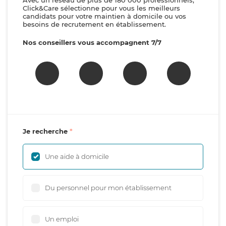
Avec un réseau de plus de 180 000 professionnels,
Click&Care sélectionne pour vous les meilleurs
candidats pour votre maintien à domicile ou vos
besoins de recrutement en établissement.
Nos conseillers vous accompagnent 7/7
Je recherche
Une aide à domicile
Du personnel pour mon établissement
Un emploi