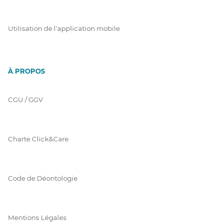
Utilisation de l'application mobile
À PROPOS
CGU / GGV
Charte Click&Care
Code de Déontologie
Mentions Légales