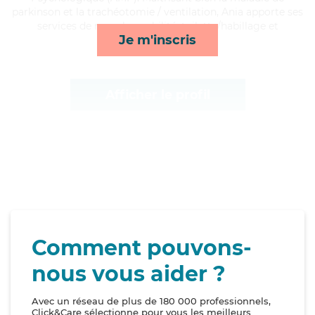
parkinson et la trachéotomie / ventilation, Ania apporte ses
services de rappels, mobilité, toilette/habillage et
Je m'inscris
transports*
Afficher le profil
Comment pouvons-
nous vous aider ?
Avec un réseau de plus de 180 000 professionnels,
Click&Care sélectionne pour vous les meilleurs