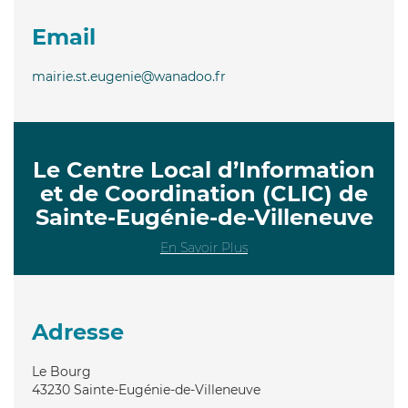
Email
mairie.st.eugenie@wanadoo.fr
Le Centre Local d’Information
et de Coordination (CLIC) de
Sainte-Eugénie-de-Villeneuve
En Savoir Plus
Adresse
Le Bourg
43230
Sainte-Eugénie-de-Villeneuve