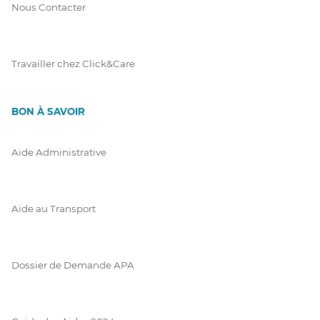
Nous Contacter
Travailler chez Click&Care
BON À SAVOIR
Aide Administrative
Aide au Transport
Dossier de Demande APA