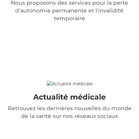
Nous proposons des services pour la perte
d'autonomie permanente et l'invalidité
temporaire
Actualité médicale
Retrouvez les dernières nouvelles du monde
de la santé sur nos réseaux sociaux