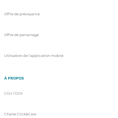
Offre de prévoyance
Offre de parrainage
Utilisation de l'application mobile
À PROPOS
CGU / GGV
Charte Click&Care