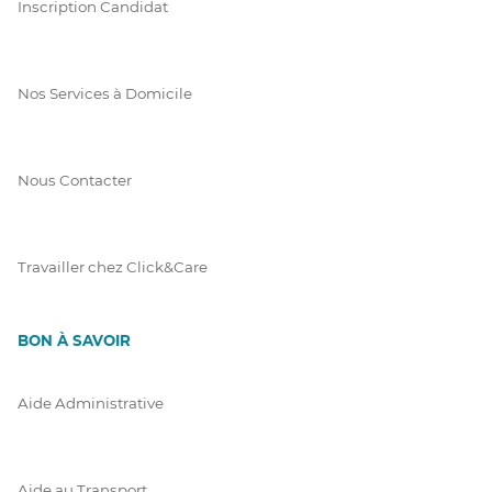
Inscription Candidat
Nos Services à Domicile
Nous Contacter
Travailler chez Click&Care
BON À SAVOIR
Aide Administrative
Aide au Transport