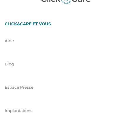
CLICK&CARE ET VOUS
Aide
Blog
Espace Presse
Implantations