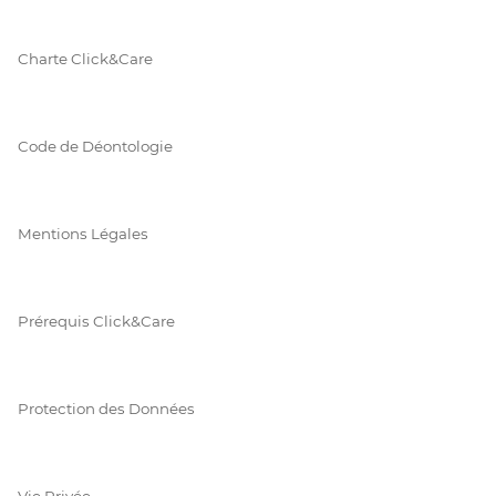
Charte Click&Care
Code de Déontologie
Mentions Légales
Prérequis Click&Care
Protection des Données
Vie Privée