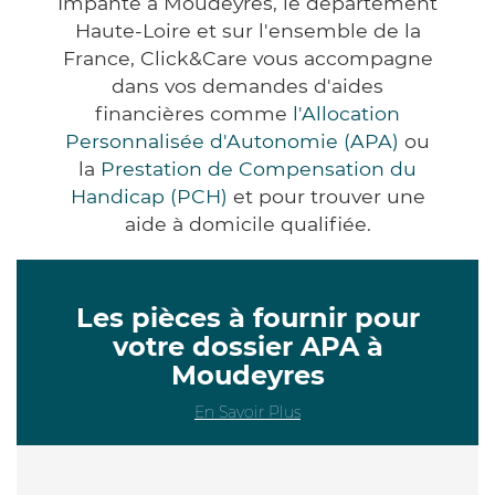
Impanté à Moudeyres, le département
Haute-Loire et sur l'ensemble de la
France, Click&Care vous accompagne
dans vos demandes d'aides
financières comme
l'Allocation
Personnalisée d'Autonomie (APA)
ou
la
Prestation de Compensation du
Handicap (PCH)
et pour trouver une
aide à domicile qualifiée.
Les pièces à fournir pour
votre dossier APA à
Moudeyres
En Savoir Plus