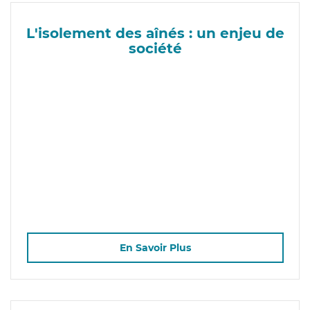
L'isolement des aînés : un enjeu de
société
En Savoir Plus