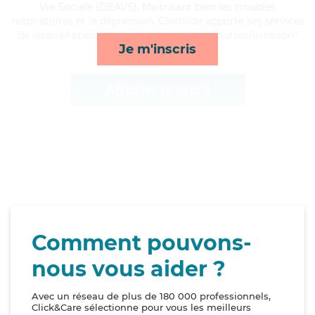
Vie Sociale (DEAVS). Maitrisant bien les troubles
respiratoires et la dépression, Clothilde apporte ses services
de lessive/repassage, activités, repas et courses/livraison*
Je m'inscris
Afficher le profil
Comment pouvons-
nous vous aider ?
Avec un réseau de plus de 180 000 professionnels,
Click&Care sélectionne pour vous les meilleurs