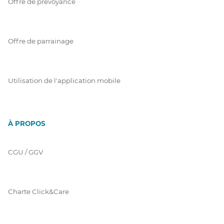
Offre de prévoyance
Offre de parrainage
Utilisation de l'application mobile
À PROPOS
CGU / GGV
Charte Click&Care