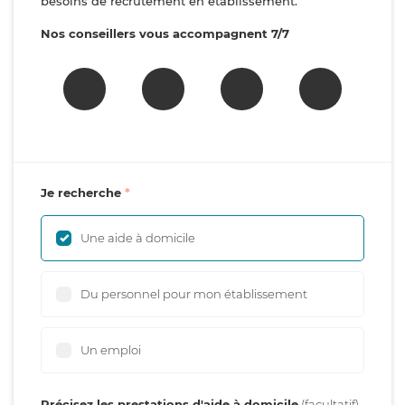
besoins de recrutement en établissement.
Nos conseillers vous accompagnent 7/7
Je recherche
Une aide à domicile
Du personnel pour mon établissement
Un emploi
Précisez les prestations d'aide à domicile