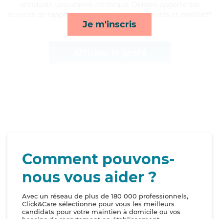
accidents vasculaires cérébraux, Ophélie apporte ses
services de rappels, compagnie/loisirs, activités et mobilité*
Je m'inscris
Afficher le profil
Comment pouvons-
nous vous aider ?
Avec un réseau de plus de 180 000 professionnels,
Click&Care sélectionne pour vous les meilleurs
candidats pour votre maintien à domicile ou vos