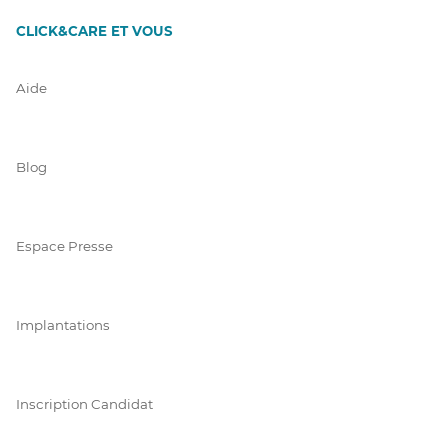
CLICK&CARE ET VOUS
Aide
Blog
Espace Presse
Implantations
Inscription Candidat