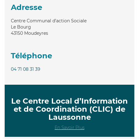
Adresse
Centre Communal d'action Sociale
Le Bourg
43150
Moudeyres
Téléphone
04 71 08 31 39
Le Centre Local d’Information
et de Coordination (CLIC) de
Laussonne
En Savoir Plus