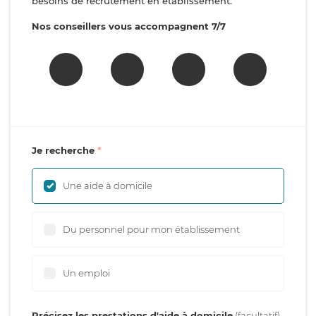
besoins de recrutement en établissement.
Nos conseillers vous accompagnent 7/7
Je recherche
Une aide à domicile
Du personnel pour mon établissement
Un emploi
Précisez les prestations d'aide à domicile