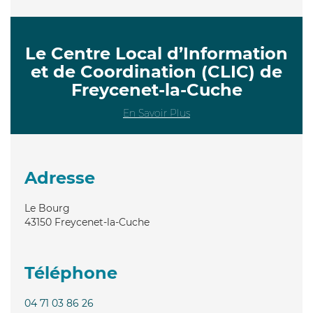
Le Centre Local d’Information
et de Coordination (CLIC) de
Freycenet-la-Cuche
En Savoir Plus
Adresse
Le Bourg
43150
Freycenet-la-Cuche
Téléphone
04 71 03 86 26