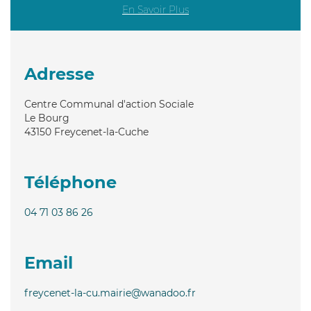
En Savoir Plus
Adresse
Centre Communal d'action Sociale
Le Bourg
43150
Freycenet-la-Cuche
Téléphone
04 71 03 86 26
Email
freycenet-la-cu.mairie@wanadoo.fr