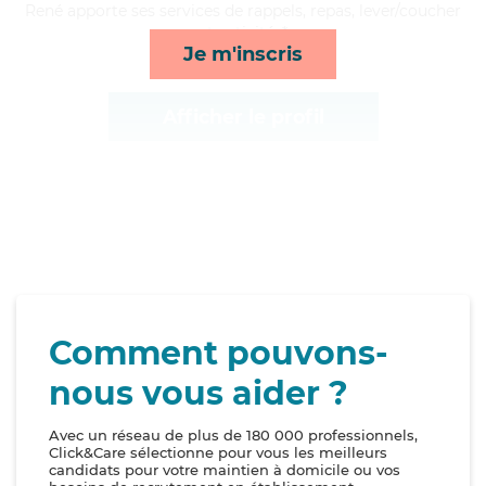
René apporte ses services de rappels, repas, lever/coucher
et activités*
Je m'inscris
Afficher le profil
Comment pouvons-
nous vous aider ?
Avec un réseau de plus de 180 000 professionnels,
Click&Care sélectionne pour vous les meilleurs
candidats pour votre maintien à domicile ou vos