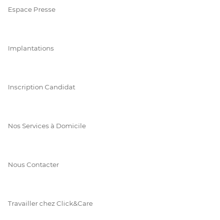
Espace Presse
Implantations
Inscription Candidat
Nos Services à Domicile
Nous Contacter
Travailler chez Click&Care