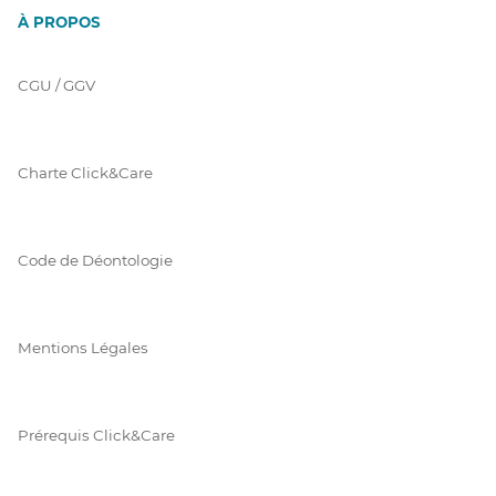
À PROPOS
CGU / GGV
Charte Click&Care
Code de Déontologie
Mentions Légales
Prérequis Click&Care