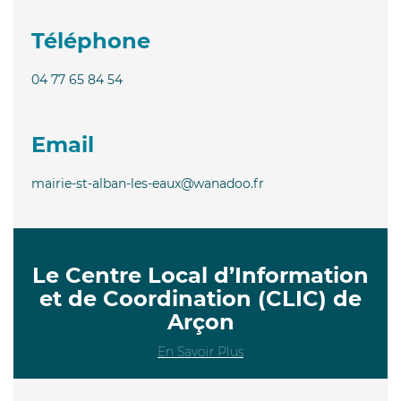
Téléphone
04 77 65 84 54
Email
mairie-st-alban-les-eaux@wanadoo.fr
Le Centre Local d’Information
et de Coordination (CLIC) de
Arçon
En Savoir Plus