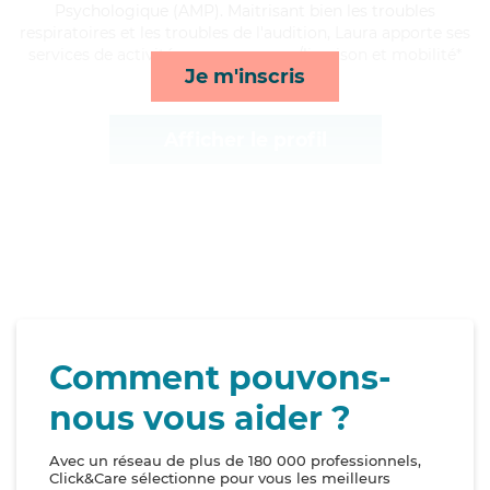
Psychologique (AMP). Maitrisant bien les troubles
respiratoires et les troubles de l'audition, Laura apporte ses
services de activités, repas, courses/livraison et mobilité*
Je m'inscris
Afficher le profil
Comment pouvons-
nous vous aider ?
Avec un réseau de plus de 180 000 professionnels,
Click&Care sélectionne pour vous les meilleurs