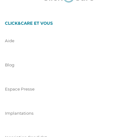
CLICK&CARE ET VOUS
Aide
Blog
Espace Presse
Implantations