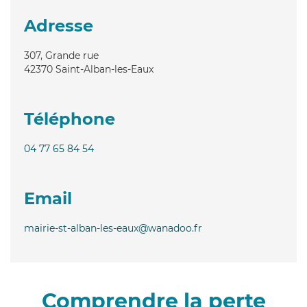
Adresse
307, Grande rue
42370
Saint-Alban-les-Eaux
Téléphone
04 77 65 84 54
Email
mairie-st-alban-les-eaux@wanadoo.fr
Comprendre la perte