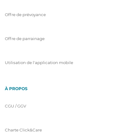
Offre de prévoyance
Offre de parrainage
Utilisation de l'application mobile
À PROPOS
CGU / GGV
Charte Click&Care