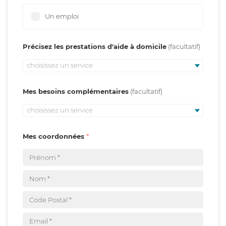
Un emploi
Précisez les prestations d'aide à domicile
choisissez un service
Mes besoins complémentaires
choisissez un service
Mes coordonnées