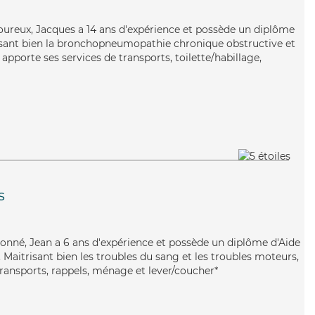
oureux, Jacques a 14 ans d'expérience et possède un diplôme
trisant bien la bronchopneumopathie chronique obstructive et
apporte ses services de transports, toilette/habillage,
s
ionné, Jean a 6 ans d'expérience et possède un diplôme d'Aide
aitrisant bien les troubles du sang et les troubles moteurs,
transports, rappels, ménage et lever/coucher*