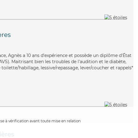
ères
icace, Agnès a 10 ans d'expérience et possède un diplôme d'État
AVS). Maitrisant bien les troubles de l'audition et le diabète,
toilette/habillage, lessive/repassage, lever/coucher et rappels*
e à vérification avant toute mise en relation
ières