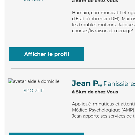
à 5km de chez Vous
Humain
, communicatif et rig
d'Etat d'infirmier (DEI). Mai
les troubles moteurs, Jacques 
courses/livraison et ménage*
Afficher le profil
Jean P.,
Panissière
SPORTIF
à 5km de chez Vous
Appliqué
, minutieux et attent
Médico-Psychologique (AMP). M
Jean apporte ses services de 