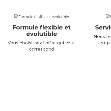
Formule flexible et
Serv
évolutible
Nous no
temps
Vous choisissez l'offre qui vous
correspond