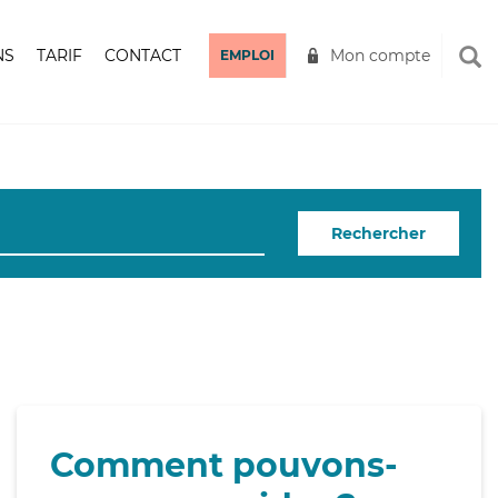
NS
TARIF
CONTACT
Mon compte
EMPLOI
Rechercher
Comment pouvons-