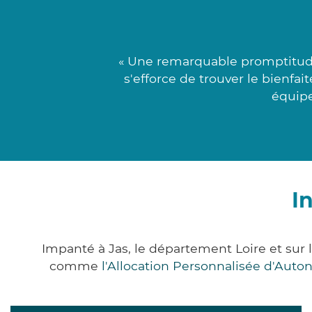
« Une remarquable promptitud
s'efforce de trouver le bienfai
équipe
I
Impanté à Jas, le département Loire et su
comme
l'Allocation Personnalisée d'Aut