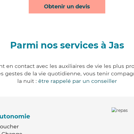
Obtenir un devis
Parmi nos services à Jas
t en contact avec les auxiliaires de vie les plus p
r les gestes de la vie quotidienne, vous tenir comp
la nuit :
être rappelé par un conseiller
'autonomie
Coucher
 / Change