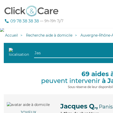
09 78 38 38 38
— 9h-19h 7j/7
Accueil
Recherche aide à domicile
Auvergne-Rhône-A
69 aides 
peuvent intervenir
à J
Sous réserve de leur disponib
Jacques Q.,
Panis
JOYEUX