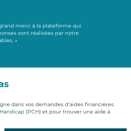
and merci à la plateforme qui
éponses sont réalisées par notre
bles. »
as
agne dans vos demandes d'aides financières
 Handicap (PCH)
et pour trouver une aide à