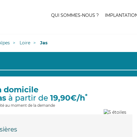
QUI SOMMES-NOUS ?
IMPLANTATIO
lpes
Loire
Jas
à domicile
*
as
à partir de
19,90€/h
ilité au moment de la demande
sières