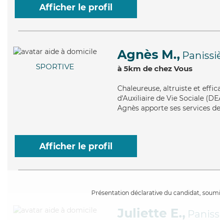
Afficher le profil
Agnès M.,
Panissi
SPORTIVE
à 5km de chez Vous
Chaleureuse
, altruiste et eff
d'Auxiliaire de Vie Sociale (DE
Agnès apporte ses services de 
Afficher le profil
Présentation déclarative du candidat, soumis
Juliette E.,
Paniss