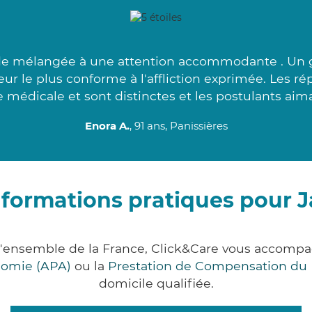
e mélangée à une attention accommodante . Un gr
teur le plus conforme à l'affliction exprimée. Les r
 médicale et sont distinctes et les postulants aima
Enora A.
, 91 ans, Panissières
nformations pratiques pour J
r l'ensemble de la France, Click&Care vous accomp
onomie (APA)
ou la
Prestation de Compensation du
domicile qualifiée.