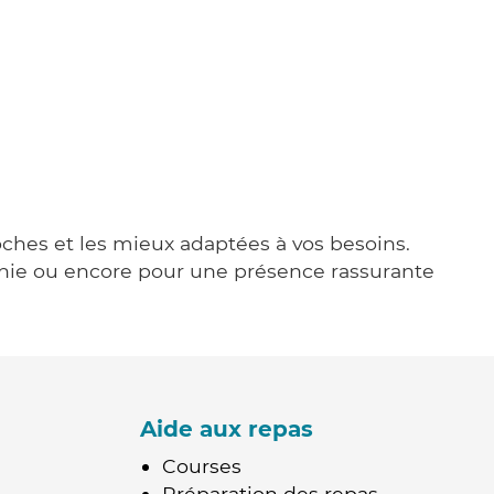
roches et les mieux adaptées à vos besoins.
agnie ou encore pour une présence rassurante
Aide aux repas
Courses
Préparation des repas