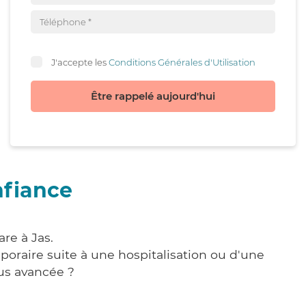
J'accepte les
Conditions Générales d'Utilisation
Être rappelé aujourd'hui
nfiance
re à Jas.
poraire suite à une hospitalisation ou d'une
us avancée ?