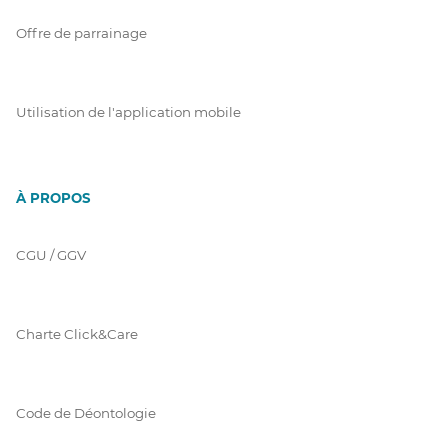
Offre de parrainage
Utilisation de l'application mobile
À PROPOS
CGU / GGV
Charte Click&Care
Code de Déontologie