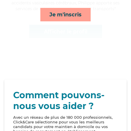
accidents vasculaires cérébraux, Philippe apporte ses
services de activités, rappels, repas et transports*
Je m'inscris
Afficher le profil
Comment pouvons-
nous vous aider ?
Avec un réseau de plus de 180 000 professionnels,
Click&Care sélectionne pour vous les meilleurs
candidats pour votre maintien à domicile ou vos