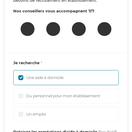
besoins de recrutement en établissement.
Nos conseillers vous accompagnent 7/7
Je recherche
Une aide à domicile
Du personnel pour mon établissement
Un emploi
Précisez les prestations d'aide à domicile