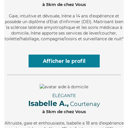
à 5km de chez Vous
Gaie
, intuitive et dévouée, Irène a 14 ans d'expérience et
possède un diplôme d'Etat d'infirmier (DEI). Maitrisant bien
la sclérose latérale amyotrophique et les soins médicaux à
domicile, Irène apporte ses services de lever/coucher,
toilette/habillage, compagnie/loisirs et surveillance de nuit*
Afficher le profil
ÉLÉGANTE
Isabelle A.,
Courtenay
à 5km de chez Vous
Altruiste
, gaie et enthousiaste, Isabelle a 18 ans d'expérience