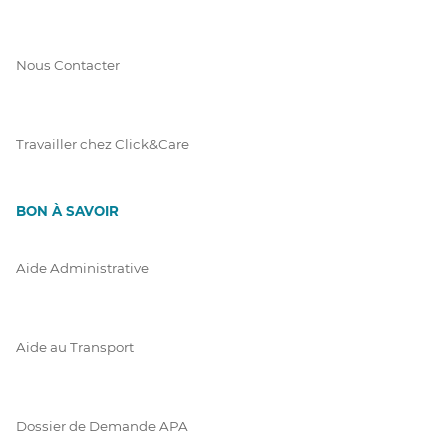
Nous Contacter
Travailler chez Click&Care
BON À SAVOIR
Aide Administrative
Aide au Transport
Dossier de Demande APA