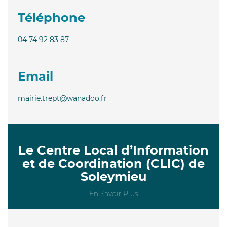
Téléphone
04 74 92 83 87
Email
mairie.trept@wanadoo.fr
Le Centre Local d’Information
et de Coordination (CLIC) de
Soleymieu
En Savoir Plus