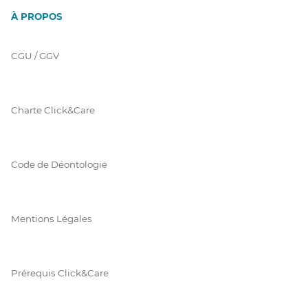
À PROPOS
CGU / GGV
Charte Click&Care
Code de Déontologie
Mentions Légales
Prérequis Click&Care