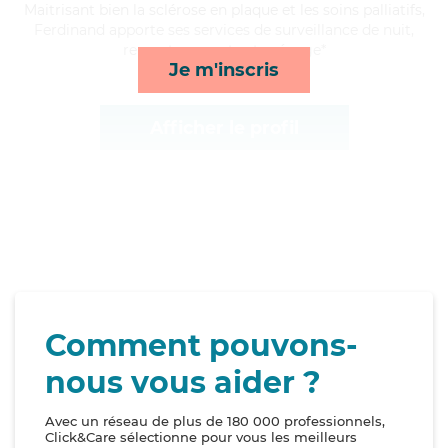
Maitrisant bien la sclérose en plaque et les soins palliatifs,
Ferdinand apporte ses services de surveillance de nuit,
repas, transports et ménage*
Je m'inscris
Afficher le profil
Comment pouvons-
nous vous aider ?
Avec un réseau de plus de 180 000 professionnels,
Click&Care sélectionne pour vous les meilleurs