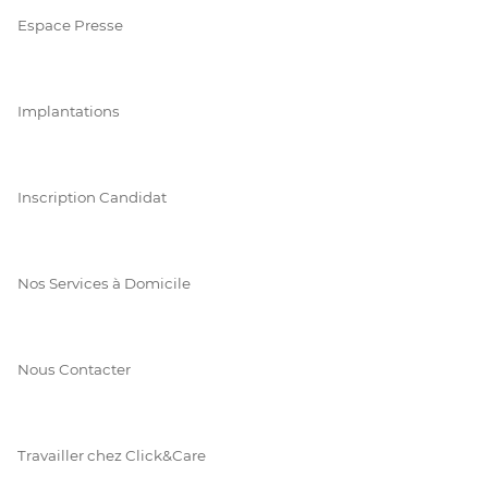
Espace Presse
Implantations
Inscription Candidat
Nos Services à Domicile
Nous Contacter
Travailler chez Click&Care