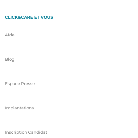
CLICK&CARE ET VOUS
Aide
Blog
Espace Presse
Implantations
Inscription Candidat