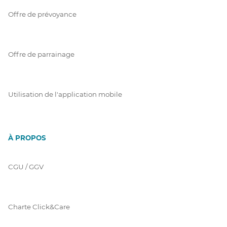
Offre de prévoyance
Offre de parrainage
Utilisation de l'application mobile
À PROPOS
CGU / GGV
Charte Click&Care