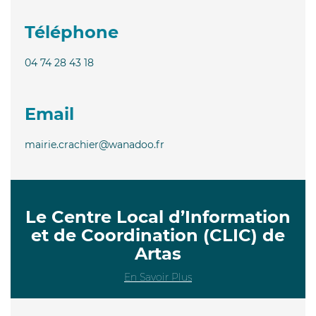
Téléphone
04 74 28 43 18
Email
mairie.crachier@wanadoo.fr
Le Centre Local d’Information
et de Coordination (CLIC) de
Artas
En Savoir Plus