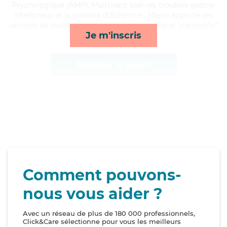
Psychologique (AMP). Maitrisant bien les troubles gastro-
intestinaux et la maladie d'alzheimer, Maylis apporte ses
services de toilette/habillage, repas, mobilité et transports*
Je m'inscris
Afficher le profil
Comment pouvons-
nous vous aider ?
Avec un réseau de plus de 180 000 professionnels,
Click&Care sélectionne pour vous les meilleurs