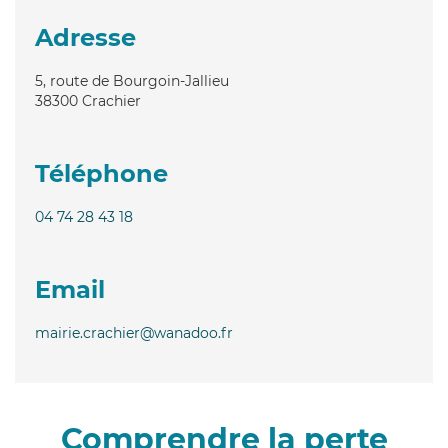
Adresse
5, route de Bourgoin-Jallieu
38300
Crachier
Téléphone
04 74 28 43 18
Email
mairie.crachier@wanadoo.fr
Comprendre la perte