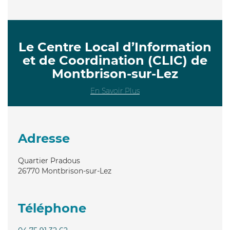
Le Centre Local d’Information
et de Coordination (CLIC) de
Montbrison-sur-Lez
En Savoir Plus
Adresse
Quartier Pradous
26770
Montbrison-sur-Lez
Téléphone