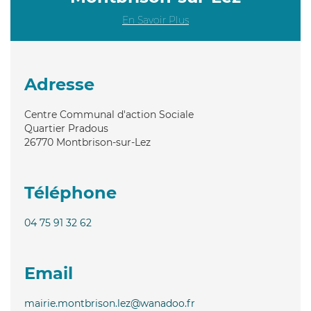
En Savoir Plus
Adresse
Centre Communal d'action Sociale
Quartier Pradous
26770
Montbrison-sur-Lez
Téléphone
04 75 91 32 62
Email
mairie.montbrison.lez@wanadoo.fr