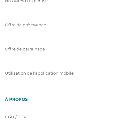
Nos Aires d'Expertise
Offre de prévoyance
Offre de parrainage
Utilisation de l'application mobile
À PROPOS
CGU / GGV