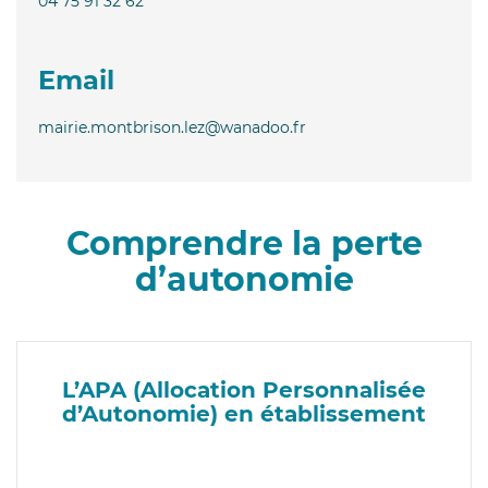
04 75 91 32 62
Email
mairie.montbrison.lez@wanadoo.fr
Comprendre la perte
d’autonomie
L’APA (Allocation Personnalisée
d’Autonomie) en établissement