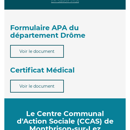
En Savoir Plus
Formulaire APA du
département Drôme
Voir le document
Certificat Médical
Voir le document
Le Centre Communal
d'Action Sociale (CCAS) de
Montbrison-sur-Lez