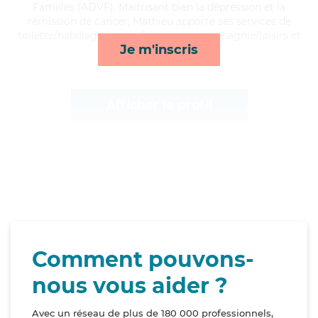
Familles (ADVF). Maitrisant bien la dépression et la
rémission de cancer, Mathieu apporte ses services de
toilette/habillage, lessive/repassage, compagnie/loisirs et
Je m'inscris
rappels*
Afficher le profil
Comment pouvons-
nous vous aider ?
Avec un réseau de plus de 180 000 professionnels,