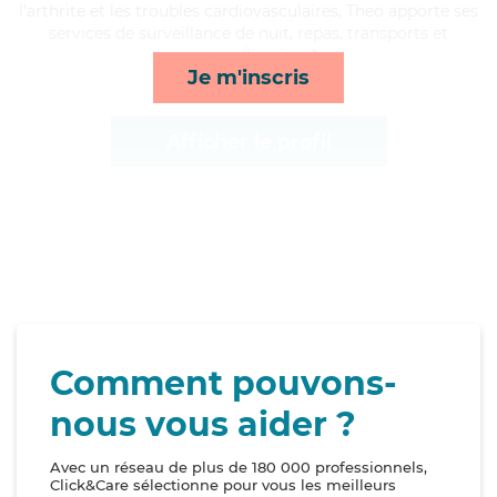
l'arthrite et les troubles cardiovasculaires, Theo apporte ses
services de surveillance de nuit, repas, transports et
courses/livraison*
Je m'inscris
Afficher le profil
Comment pouvons-
nous vous aider ?
Avec un réseau de plus de 180 000 professionnels,
Click&Care sélectionne pour vous les meilleurs