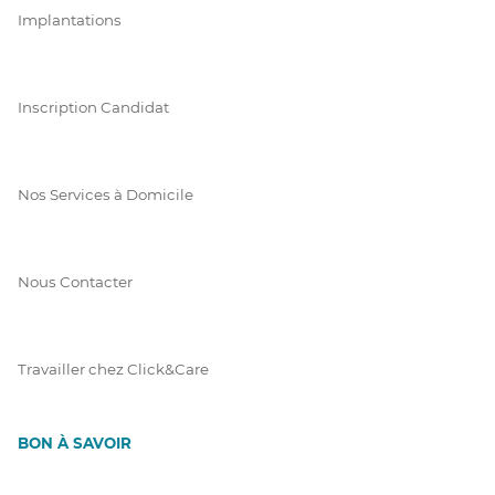
Implantations
Inscription Candidat
Nos Services à Domicile
Nous Contacter
Travailler chez Click&Care
BON À SAVOIR