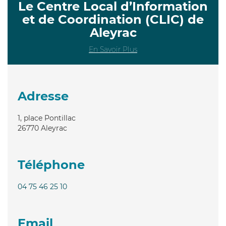
Le Centre Local d’Information
et de Coordination (CLIC) de
Aleyrac
En Savoir Plus
Adresse
1, place Pontillac
26770
Aleyrac
Téléphone
04 75 46 25 10
Email