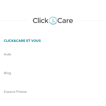
CLICK&CARE ET VOUS
Aide
Blog
Espace Presse