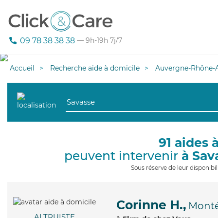
09 78 38 38 38
— 9h-19h 7j/7
Accueil
Recherche aide à domicile
Auvergne-Rhône-A
91 aides 
peuvent intervenir
à Sav
Sous réserve de leur disponib
Corinne H.,
Monté
ALTRUISTE