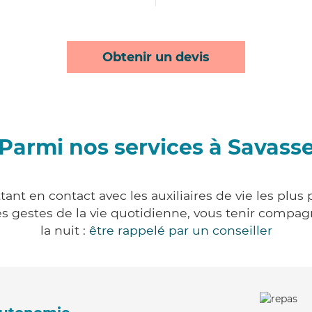
Obtenir un devis
Parmi nos services à Savass
ant en contact avec les auxiliaires de vie les plus
r les gestes de la vie quotidienne, vous tenir comp
la nuit :
être rappelé par un conseiller