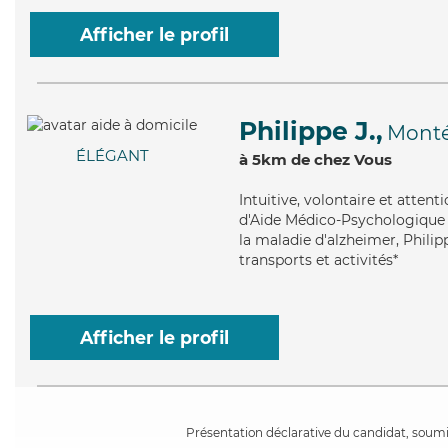
Afficher le profil
Philippe J.,
Monté
ÉLÉGANT
à 5km de chez Vous
Intuitive
, volontaire et atten
d'Aide Médico-Psychologique (
la maladie d'alzheimer, Philip
transports et activités*
Afficher le profil
Présentation déclarative du candidat, soumis