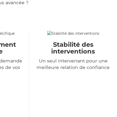
us avancée ?
ment
Stabilité des
e
interventions
e demande
Un seul intervenant pour une
ès de vos
meilleure relation de confiance