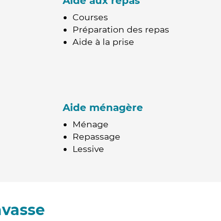
Aide aux repas
Courses
Préparation des repas
Aide à la prise
Aide ménagère
Ménage
Repassage
Lessive
avasse