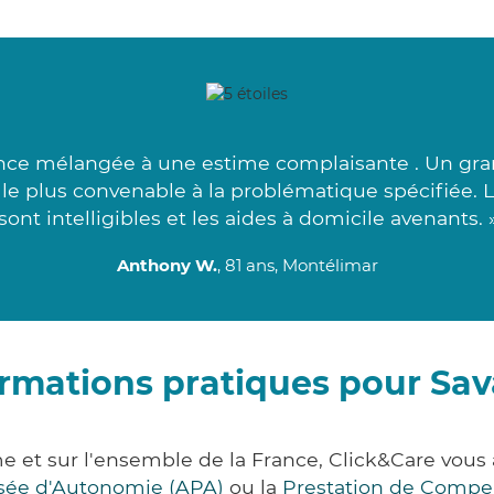
ce mélangée à une estime complaisante . Un gran
 le plus convenable à la problématique spécifiée. 
sont intelligibles et les aides à domicile avenants. 
Anthony W.
, 81 ans, Montélimar
rmations pratiques pour Sa
e et sur l'ensemble de la France, Click&Care vo
lisée d'Autonomie (APA)
ou la
Prestation de Compe