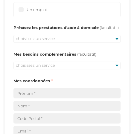
Un emploi
Précisez les prestations d'aide à domicile
choisissez un service
Mes besoins complémentaires
choisissez un service
Mes coordonnées