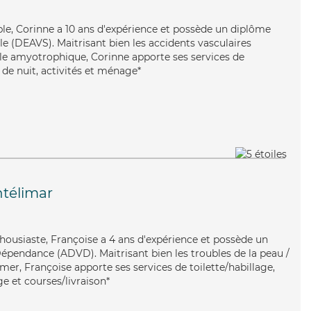
able, Corinne a 10 ans d'expérience et possède un diplôme
ale (DEAVS). Maitrisant bien les accidents vasculaires
rale amyotrophique, Corinne apporte ses services de
e de nuit, activités et ménage*
télimar
nthousiaste, Françoise a 4 ans d'expérience et possède un
épendance (ADVD). Maitrisant bien les troubles de la peau /
imer, Françoise apporte ses services de toilette/habillage,
ge et courses/livraison*