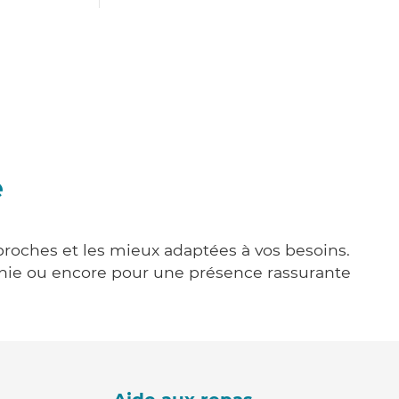
e
 proches et les mieux adaptées à vos besoins.
agnie ou encore pour une présence rassurante