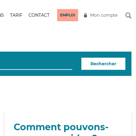
NS
TARIF
CONTACT
Mon compte
EMPLOI
Rechercher
Comment pouvons-