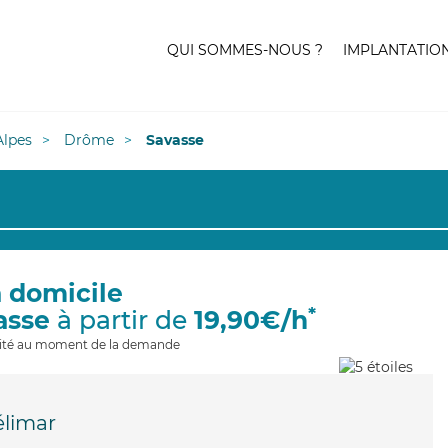
QUI SOMMES-NOUS ?
IMPLANTATIO
lpes
Drôme
Savasse
à domicile
*
asse
à partir de
19,90€/h
ilité au moment de la demande
limar