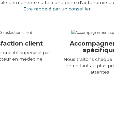
cile permanente suite à une perte d'autonomie pl
Être rappelé par un conseiller
sfaction client
Accompagne
spécifiqu
e qualité supervisé par
cteur en médecine
Nous traitons chaqu
en restant au plus pr
attentes