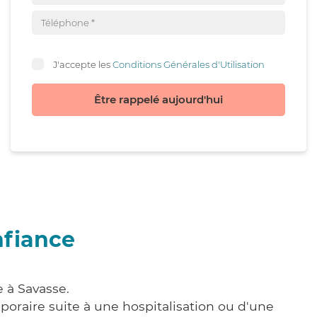
J'accepte les
Conditions Générales d'Utilisation
Être rappelé aujourd'hui
nfiance
 à Savasse.
poraire suite à une hospitalisation ou d'une