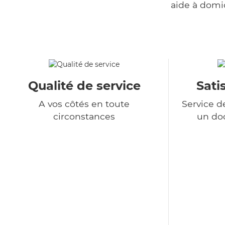
aide à domi
Qualité de service
Sati
A vos côtés en toute
Service d
circonstances
un do