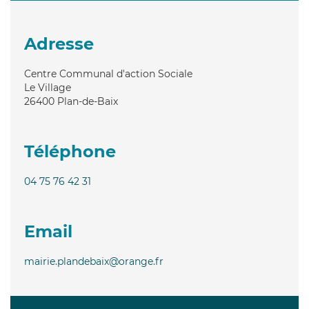
Adresse
Centre Communal d'action Sociale
Le Village
26400
Plan-de-Baix
Téléphone
04 75 76 42 31
Email
mairie.plandebaix@orange.fr