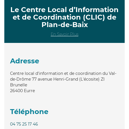
Le Centre Local d’Information
et de Coordination (CLIC) de
Plan-de-Baix
En Savoir Plus
Adresse
Centre local d'information et de coordination du Val-
de-Drôme 77 avenue Henri-Grand (L'écosite) ZI
Brunelle
26400
Eurre
Téléphone
04 75 25 17 46