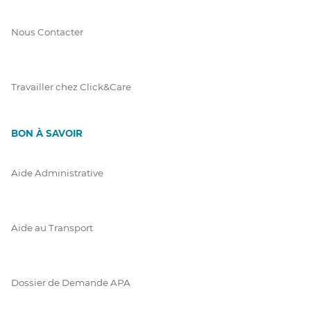
Nous Contacter
Travailler chez Click&Care
BON À SAVOIR
Aide Administrative
Aide au Transport
Dossier de Demande APA