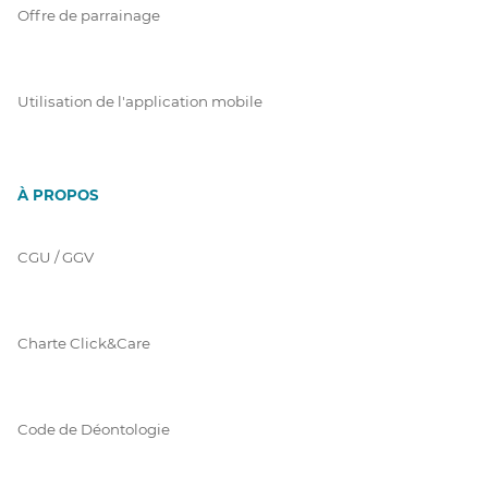
Offre de parrainage
Utilisation de l'application mobile
À PROPOS
CGU / GGV
Charte Click&Care
Code de Déontologie